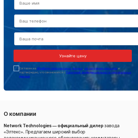
Узнайте цену
Cогласен на
обработку персональных данных
,
на получение рассылок
и
подтверждаю, что ознакомился с
Политикой конфиденциальности персональных
данных
О компании
Network Technologies — официальный дилер
завода
«Элтекс». Предлагаем широкий выбор
телекоммуникационного оборудования: коммутаторы,