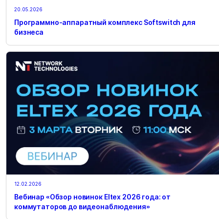
20.05.2026
Программно-аппаратный комплекс Softswitch для
бизнеса
12.02.2026
Вебинар «Обзор новинок Eltex 2026 года: от
коммутаторов до видеонаблюдения»