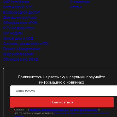
VoIP телефония
О компании
Softswitch/IP-ATC
Статьи
Беспроводной доступ
Домашние роутеры
Оборудование xPON
IPTV медиацентры
SFP модули
Умный дом и АСД
Системы управления и ПО
Прочее оборудование
Видеонаблюдение
Оборудование СКУД
Подпишитесь на рассылку и первыми получайте
информацию о новинках!
Подписаться
Cогласен на
обработку персональных данных
,
на получение рассылок
и
подтверждаю, что ознакомился с
Политикой конфиденциальности персональных
данных