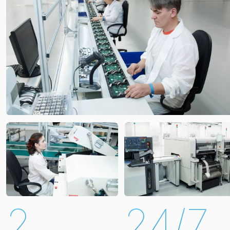
2
24/7