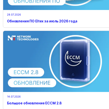
28.07.2026
Обновления ПО Eltex за июль 2026 года
14.07.2026
Большое обновление ECCM 2.8