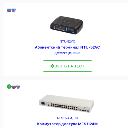
NTU-52VC
Абонентский терминал NTU-52VC
Доставка до 18.08
ВЗЯТЬ НА ТЕСТ
MES1124M_DC
Коммутатор доступа MES1124M