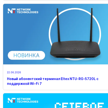
22.06.2026
Новый абонентский терминал Eltex NTU-RG-5720L с
поддержкой Wi-Fi 7