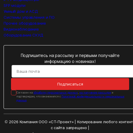
SFP модули
Умный дом и АСД
Системы управления и ПО
Прочее оборудование
Видеонаблюдение
Оборудование СКУД
Подпишитесь на рассылку и первыми получайте
информацию о новинках!
Подписаться
Cогласен на
обработку персональных данных
,
на получение рассылок
и
подтверждаю, что ознакомился с
Политикой конфиденциальности персональных
данных
© 2026 Компания ООО «СТ-Проект» | Копирование любого контен
с сайта запрещено |