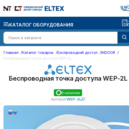
КАТАЛОГ ОБОРУДОВАНИЯ
Главная
/
Каталог товаров
/
Беспроводной доступ
/
INDOOR
/
Беспроводная точка доступа WEP-2L
Беспроводная точка доступа WEP-2L
В наличии
Артикул:
WEP-2L