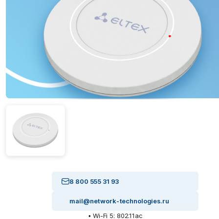
8 800 555 31 93
mail@network-technologies.ru
• Wi-Fi 5: 802.11ac