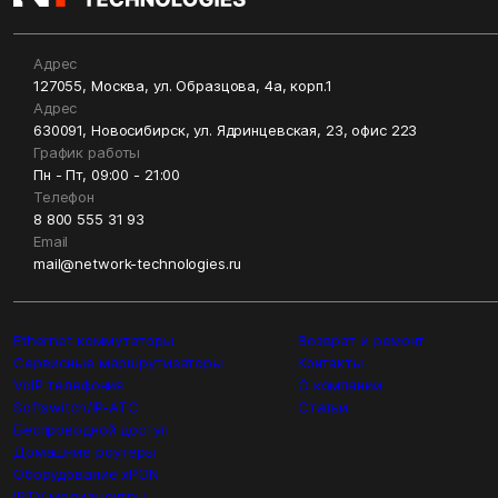
Адрес
127055, Москва, ул. Образцова, 4а, корп.1
Адрес
630091, Новосибирск, ул. Ядринцевская, 23, офис 223
График работы
Пн - Пт, 09:00 - 21:00
Телефон
8 800 555 31 93
Email
mail@network-technologies.ru
Ethernet коммутаторы
Возврат и ремонт
Сервисные маршрутизаторы
Контакты
VoIP телефония
О компании
Softswitch/IP-ATC
Статьи
Беспроводной доступ
Домашние роутеры
Оборудование xPON
IPTV медиацентры