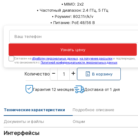
• MIMO: 2x2
• Частотный диапазон: 2.4 ГГц, 5 ГГц
• Роуминг: 802.11r/k/v
• Питание: PoE 48/56 В
Узнать цену
Cогласен на
обработку персональных данных
,
на получение рассылок
и подтверждаю,
что ознакомился с
Политикой конфиденциальности персональных данных
Введите
Количество
необходимое
В корзину
количество
Гарантия 12 месяцев
Доставка от 1 дня
Технические характеристики
Подробное описание
Документы и файлы
Опции
Интерфейсы