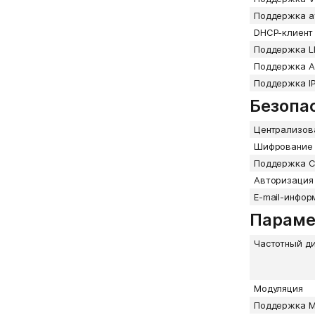
Поддержка а
DHCP-клиент
Поддержка L
Поддержка 
Поддержка I
Безопа
Централизов
Шифрование
Поддержка Ca
Авторизация 
E-mail-инфо
Параме
Частотный д
Модуляция
Поддержка M