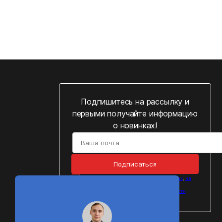
Подпишитесь на рассылку и
первыми получайте информацию
о новинках!
Подписаться
Cогласен на
обработку персональных данных
,
на
получение рассылок
и подтверждаю, что
ознакомился с
Политикой конфиденциальности
персональных данных