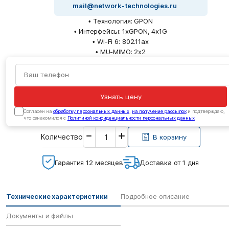
mail@network-technologies.ru
• Технология: GPON
• Интерфейсы: 1xGPON, 4x1G
• Wi-Fi 6: 802.11ax
• MU-MIMO: 2x2
Узнать цену
Cогласен на
обработку персональных данных
,
на получение рассылок
и подтверждаю,
что ознакомился с
Политикой конфиденциальности персональных данных
Введите
Количество
необходимое
В корзину
количество
Гарантия 12 месяцев
Доставка от 1 дня
Технические характеристики
Подробное описание
Документы и файлы