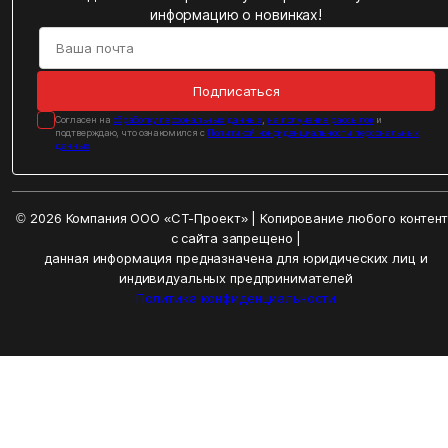
информацию о новинках!
Подписаться
Cогласен на
обработку персональных данных
,
на получение рассылок
и
подтверждаю, что ознакомился с
Политикой конфиденциальности персональных
данных
© 2026 Компания ООО «СТ-Проект» | Копирование любого контен
с сайта запрещено |
данная информация предназначена для юридических лиц и
индивидуальных предпринимателей
Политика конфиденциальности