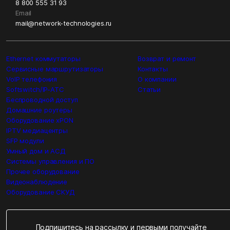
8 800 555 31 93
Email
mail@network-technologies.ru
Ethernet коммутаторы
Возврат и ремонт
Сервисные маршрутизаторы
Контакты
VoIP телефония
О компании
Softswitch/IP-ATC
Статьи
Беспроводной доступ
Домашние роутеры
Оборудование xPON
IPTV медиацентры
SFP модули
Умный дом и АСД
Системы управления и ПО
Прочее оборудование
Видеонаблюдение
Оборудование СКУД
Подпишитесь на рассылку и первыми получайте