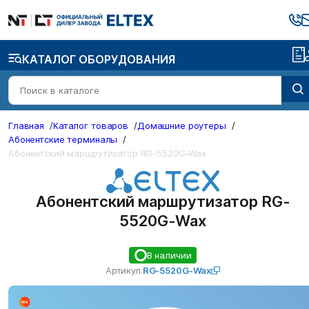
КАТАЛОГ ОБОРУДОВАНИЯ
Главная
/
Каталог товаров
/
Домашние роутеры
/
Абонентские терминалы
/
Абонентский маршрутизатор RG-5520G-Wax
Абонентский маршрутизатор RG-
5520G-Wax
В наличии
Артикул:
RG-5520G-Wax