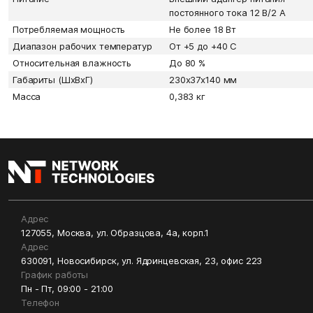
постоянного тока 12 B/2 А
Потребляемая мощность
Не более 18 Вт
Диапазон рабочих температур
От +5 до +40 С
Относительная влажность
До 80 %
Габариты (ШxВxГ)
230x37x140 мм
Масса
0,383 кг
Адрес
127055, Москва, ул. Образцова, 4а, корп.1
Адрес
630091, Новосибирск, ул. Ядринцевская, 23, офис 223
График работы
Пн - Пт, 09:00 - 21:00
Телефон