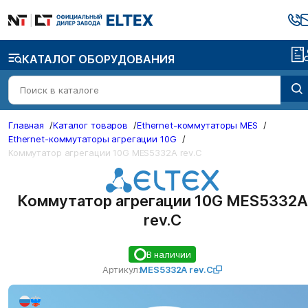
КАТАЛОГ ОБОРУДОВАНИЯ
Главная
/
Каталог товаров
/
Ethernet-коммутаторы MES
/
Ethernet-коммутаторы агрегации 10G
/
Коммутатор агрегации 10G MES5332A rev.C
Коммутатор агрегации 10G MES5332A
rev.C
В наличии
Артикул:
MES5332A rev.C