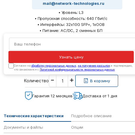
mail@network-technologies.ru
• Уровень: L3
• Пропускная способность: 640 Гбит/с
• Интерфейсы: 32x10G SFP+, 1xOOB
• Питание: AC/DC, 2 сменных БП
Узнать цену
Cогласен на
обработку персональных данных
,
на получение рассылок
и подтверждаю,
что ознакомился с
Политикой конфиденциальности персональных данных
Введите
Количество
необходимое
В корзину
количество
Гарантия 12 месяцев
Доставка от 1 дня
Технические характеристики
Подробное описание
Документы и файлы
Опции