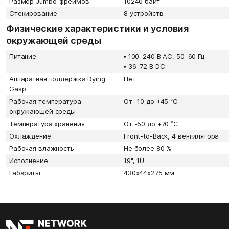
Размер Jumbo-фреймов
10240 байт
Стекирование
8 устройств
Физические характеристики и условия
окружающей среды
Питание
•
100–240 В АС, 50–60 Гц
•
36–72 В DC
Аппаратная поддержка Dying
Нет
Gasp
Рабочая температура
От -10 до +45 °С
окружающей среды
Температура хранения
От -50 до +70 °С
Охлаждение
Front-to-Back, 4 вентилятора
Рабочая влажность
Не более 80 %
Исполнение
19", 1U
Габариты
430x44x275 мм