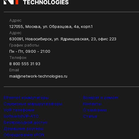
Адрес
127055, Москва, ул. Образцова, 4а, корп.1
Адрес
630091, Новосибирск, ул. Ядринцевская, 23, офис 223
График работы
Пн - Пт, 09:00 - 21:00
Телефон
8 800 555 31 93
Email
mail@network-technologies.ru
Ethernet коммутаторы
Возврат и ремонт
Сервисные маршрутизаторы
Контакты
VoIP телефония
О компании
Softswitch/IP-ATC
Статьи
Беспроводной доступ
Домашние роутеры
Оборудование xPON