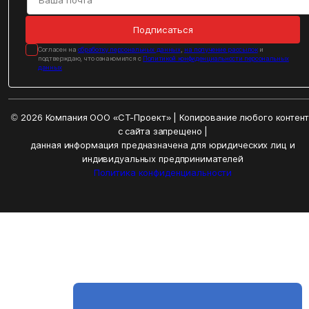
Подписаться
Cогласен на
обработку персональных данных
,
на получение рассылок
и
подтверждаю, что ознакомился с
Политикой конфиденциальности персональных
данных
© 2026 Компания ООО «СТ-Проект» | Копирование любого контен
с сайта запрещено |
данная информация предназначена для юридических лиц и
индивидуальных предпринимателей
Политика конфиденциальности