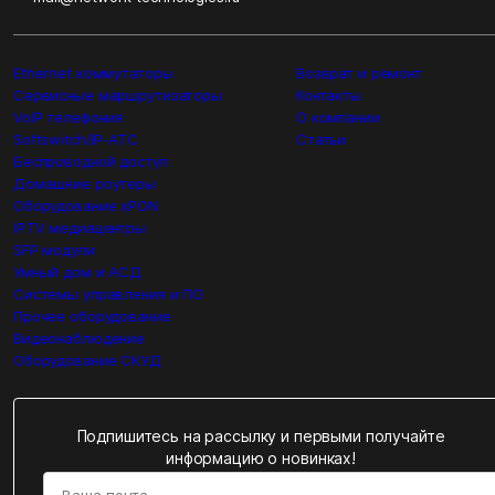
Ethernet коммутаторы
Возврат и ремонт
Сервисные маршрутизаторы
Контакты
VoIP телефония
О компании
Softswitch/IP-ATC
Статьи
Беспроводной доступ
Домашние роутеры
Оборудование xPON
IPTV медиацентры
SFP модули
Умный дом и АСД
Системы управления и ПО
Прочее оборудование
Видеонаблюдение
Оборудование СКУД
Подпишитесь на рассылку и первыми получайте
информацию о новинках!