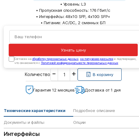
• Уровень: L3
• Пропускная способность: 176 Гбит/с
• Интерфейсы: 48x1G SFP, 4x10G SFP+
• Питание: AC/DC, 2 сменных БП
Узнать цену
Cогласен на
обработку персональных данных
,
на получение рассылок
и подтверждаю,
что ознакомился с
Политикой конфиденциальности персональных данных
Введите
Количество
необходимое
В корзину
количество
Гарантия 12 месяцев
Доставка от 1 дня
Технические характеристики
Подробное описание
Документы и файлы
Опции
Интерфейсы