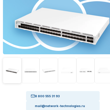
8 800 555 31 93
mail@network-technologies.ru