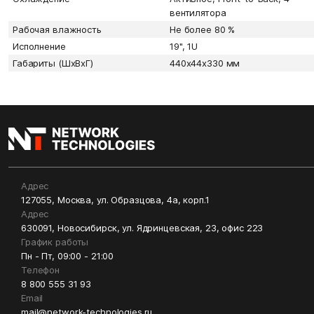
вентилятора
Рабочая влажность
Не более 80 %
Исполнение
19", 1U
Габариты (ШxВxГ)
440х44х330 мм
Адрес
127055, Москва, ул. Образцова, 4а, корп.1
Адрес
630091, Новосибирск, ул. Ядринцевская, 23, офис 223
График работы
Пн - Пт, 09:00 - 21:00
Телефон
8 800 555 31 93
Email
mail@network-technologies.ru