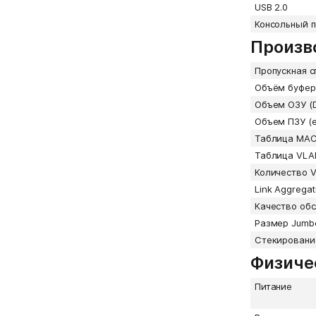
USB 2.0
Консольный п
Произв
Пропускная с
Объём буфер
Объем ОЗУ (
Объем ПЗУ (
Таблица MAC
Таблица VLA
Количество 
Link Aggregat
Качество об
Размер Jumb
Стекировани
Физиче
Питание