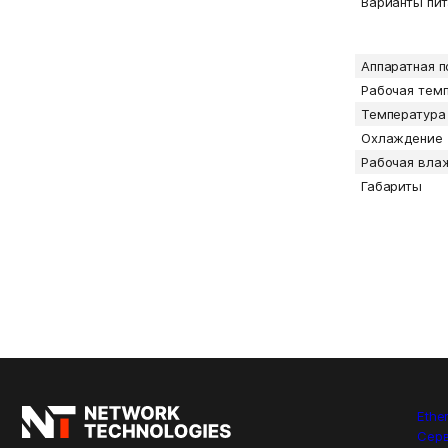
Варианты пит
Аппаратная п
Рабочая тем
Температура
Охлаждение
Рабочая вла
Габариты
Ethe
Сер