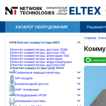
КАТАЛОГ ОБОРУДОВАНИЯ
Решения
Главная
/
Кат
Ethernet-коммутаторы MES
Комму
Ethernet-коммутаторы доступа 100М
Ethernet-коммутаторы доступа 1GE
Ethernet-коммутаторы агрегации 10G
Ethernet-коммутаторы агрегации
В наличии
Ethernet-коммутаторы индустриальные
Ethernet-коммутаторы доступа PoE
Ethernet коммутаторы ЦОД 100G
Сервисные маршрутизаторы
SFP модули
Беспроводной доступ
VoIP телефония
Оборудование xPON
Домашние роутеры