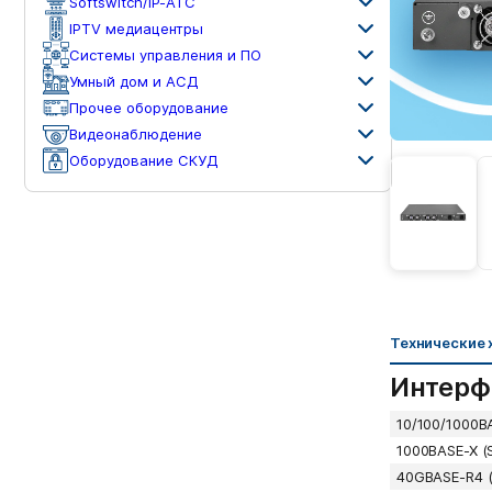
Softswitch/IP-ATC
IPTV медиацентры
Системы управления и ПО
Умный дом и АСД
Прочее оборудование
Видеонаблюдение
Оборудование СКУД
Технические 
Интерф
10/100/1000B
1000BASE-X (
40GBASE-R4 (