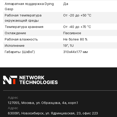
Аппаратная поддержка Dying
Да
Gasp
Рабочая температура
От -20 до +50 °С
окружающей среды
Температура хранения
От -40 до +70 °С
Охлаждение
Пассивное
Рабочая влажность
Не более 80 %
Исполнение
19", 1U
Габариты (ШxВxГ)
310x44x177 мм
Адрес
127055, Москва, ул. Образцова, 4а, корп.1
Адрес
630091, Новосибирск, ул. Ядринцевская, 23, офис 223