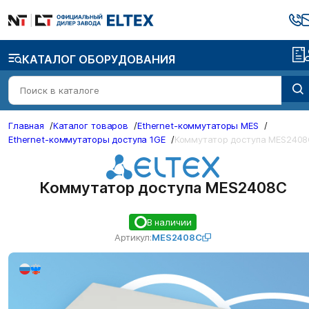
КАТАЛОГ ОБОРУДОВАНИЯ
Главная
/
Каталог товаров
/
Ethernet-коммутаторы MES
/
Ethernet-коммутаторы доступа 1GE
/
Коммутатор доступа MES240
Коммутатор доступа MES2408C
В наличии
Артикул:
MES2408C