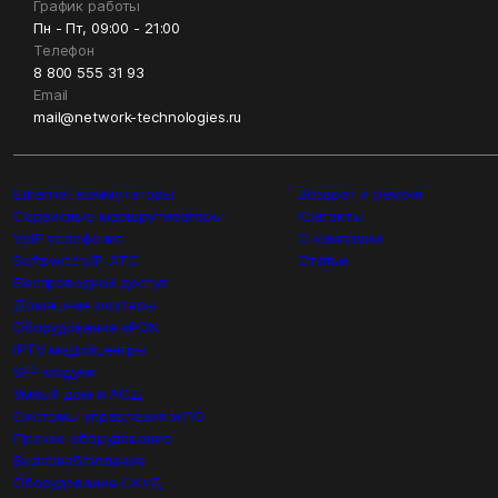
График работы
Пн - Пт, 09:00 - 21:00
Телефон
8 800 555 31 93
Email
mail@network-technologies.ru
Ethernet коммутаторы
Возврат и ремонт
Сервисные маршрутизаторы
Контакты
VoIP телефония
О компании
Softswitch/IP-ATC
Статьи
Беспроводной доступ
Домашние роутеры
Оборудование xPON
IPTV медиацентры
SFP модули
Умный дом и АСД
Системы управления и ПО
Прочее оборудование
Видеонаблюдение
Оборудование СКУД