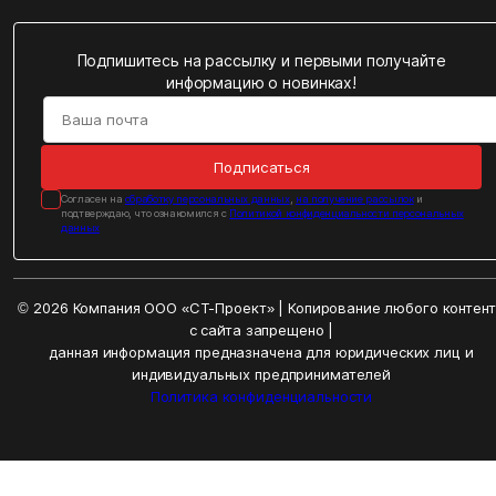
Подпишитесь на рассылку и первыми получайте
информацию о новинках!
Подписаться
Cогласен на
обработку персональных данных
,
на получение рассылок
и
подтверждаю, что ознакомился с
Политикой конфиденциальности персональных
данных
© 2026 Компания ООО «СТ-Проект» | Копирование любого контен
с сайта запрещено |
данная информация предназначена для юридических лиц и
индивидуальных предпринимателей
Политика конфиденциальности