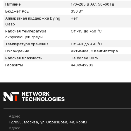
Питание
170–265 В AC, 50–60 Гц
Бюджет PoE
350 Вт
Аппаратная поддержка Dying
Нет
Gasp
Рабочая температура
От -15 до +50 °С
окружающей среды
Температура хранения
От -40 до +70 °С
Охлаждение
Активное, 2 вентилятора
Рабочая влажность
Не более 80 %
Габариты
440x44x203
Адрес
127055, Москва, ул. Образцова, 4а, корп.1
Адрес