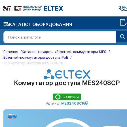
КАТАЛОГ ОБОРУДОВАНИЯ
Главная
/
Каталог товаров
/
Ethernet-коммутаторы MES
/
Ethernet-коммутаторы доступа PoE
/
Коммутатор доступа MES2408CP
Коммутатор доступа MES2408CP
В наличии
Артикул:
MES2408CP