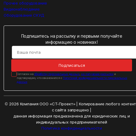
Прочее оборудование
Видеонаблюдение
Оборудование СКУД
Подпишитесь на рассылку и первыми получайте
информацию о новинках!
Подписаться
Cогласен на
обработку персональных данных
,
на получение рассылок
и
подтверждаю, что ознакомился с
Политикой конфиденциальности персональных
данных
© 2026 Компания ООО «СТ-Проект» | Копирование любого контен
с сайта запрещено |
данная информация предназначена для юридических лиц и
индивидуальных предпринимателей
Политика конфиденциальности