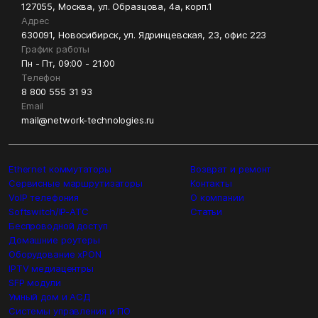
127055, Москва, ул. Образцова, 4а, корп.1
Адрес
630091, Новосибирск, ул. Ядринцевская, 23, офис 223
График работы
Пн - Пт, 09:00 - 21:00
Телефон
8 800 555 31 93
Email
mail@network-technologies.ru
Ethernet коммутаторы
Возврат и ремонт
Сервисные маршрутизаторы
Контакты
VoIP телефония
О компании
Softswitch/IP-ATC
Статьи
Беспроводной доступ
Домашние роутеры
Оборудование xPON
IPTV медиацентры
SFP модули
Умный дом и АСД
Системы управления и ПО