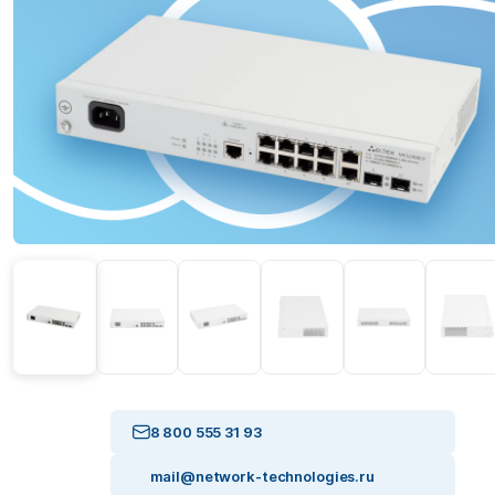
8 800 555 31 93
mail@network-technologies.ru