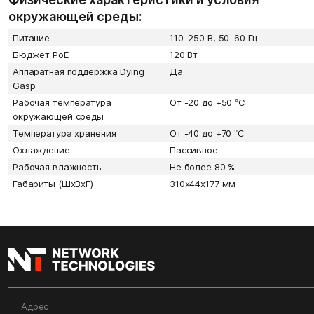
окружающей среды:
Питание
110–250 В, 50–60 Гц
Бюджет PoE
120 Вт
Аппаратная поддержка Dying
Да
Gasp
Рабочая температура
От -20 до +50 °С
окружающей среды
Температура хранения
От -40 до +70 °С
Охлаждение
Пассивное
Рабочая влажность
Не более 80 %
Габариты (ШxВxГ)
310х44х177 мм
Адрес