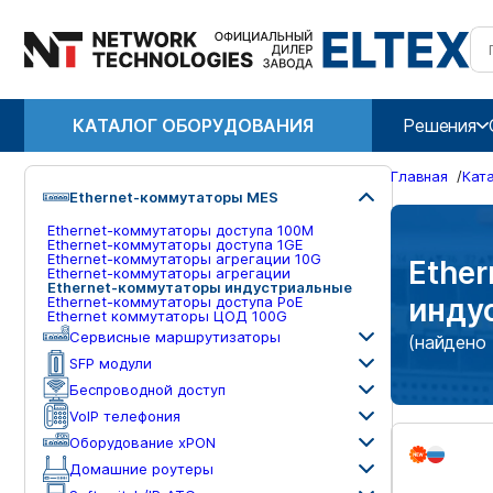
КАТАЛОГ ОБОРУДОВАНИЯ
Решения
Главная
/
Кат
Ethernet-коммутаторы MES
Ethernet-коммутаторы доступа 100М
Ethernet-коммутаторы доступа 1GE
Ethernet-коммутаторы агрегации 10G
Ethe
Ethernet-коммутаторы агрегации
Ethernet-коммутаторы индустриальные
инду
Ethernet-коммутаторы доступа PoE
Ethernet коммутаторы ЦОД 100G
Сервисные маршрутизаторы
(найдено 
SFP модули
Беспроводной доступ
VoIP телефония
Оборудование xPON
Домашние роутеры