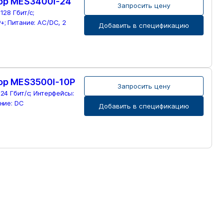
р MES3400I-24
Запросить цену
128 Гбит/с;
+; Питание: AC/DC, 2
Добавить в спецификацию
р MES3500I-10P
Запросить цену
 24 Гбит/с; Интерфейсы:
ание: DC
Добавить в спецификацию