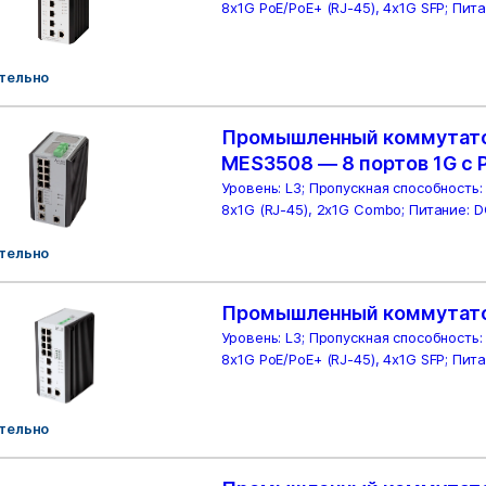
8x1G PoE/PoE+ (RJ-45), 4x1G SFP; Пит
тельно
Промышленный коммутато
MES3508 — 8 портов 1G с 
Уровень: L3; Пропускная способность:
8x1G (RJ-45), 2x1G Combo; Питание: 
тельно
Промышленный коммутат
Уровень: L3; Пропускная способность:
8x1G PoE/PoE+ (RJ-45), 4x1G SFP; Пит
тельно