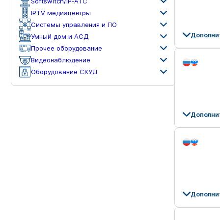
Softswitch/IP-ATC
IPTV медиацентры
Системы управления и ПО
Дополни
Умный дом и АСД
Прочее оборудование
Видеонаблюдение
Оборудование СКУД
Дополни
Дополни