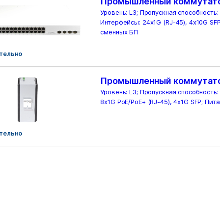
Промышленный коммутато
Уровень: L3; Пропускная способность: 
Интерфейсы: 24x1G (RJ-45), 4x10G SFP
сменных БП
тельно
Промышленный коммутато
Уровень: L3; Пропускная способность:
8x1G PoE/PoE+ (RJ-45), 4x1G SFP; Пит
тельно