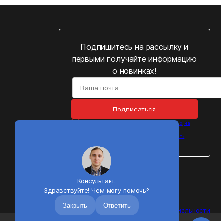
Подпишитесь на рассылку и
первыми получайте информацию
о новинках!
Подписаться
Cогласен на
обработку персональных данных
,
на
получение рассылок
и подтверждаю, что
ознакомился с
Политикой конфиденциальности
персональных данных
Консультант.
Здравствуйте! Чем могу помочь?
Закрыть
Ответить
Политика конфиденциальности