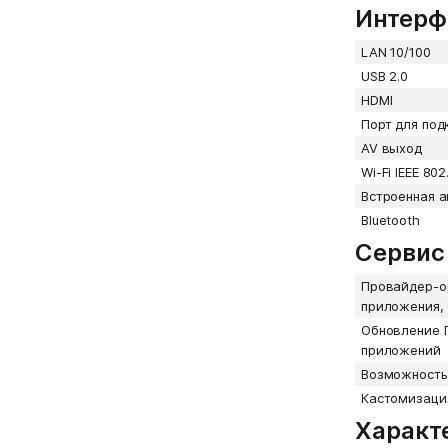
Интерф
LAN 10/100
USB 2.0
HDMI
Порт для по
AV выход
Wi-Fi IEEE 802
Встроенная а
Bluetooth
Сервис
Провайдер-о
приложения, 
Обновление 
приложений
Возможность
Кастомизация
Характ