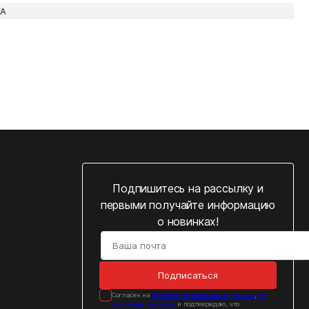
5A
Подпишитесь на рассылку и
первыми получайте информацию
о новинках!
Подписаться
Cогласен на
обработку персональных данных
,
на
получение рассылок
и подтверждаю, что