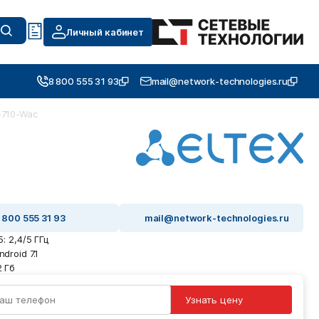
Личный кабинет
8 800 555 31 93
mail@network-technologies.ru
-710-Wac
 800 555 31 93
mail@network-technologies.ru
 5: 2,4/5 ГГц
ndroid 7.1
2 Гб
Узнать цену