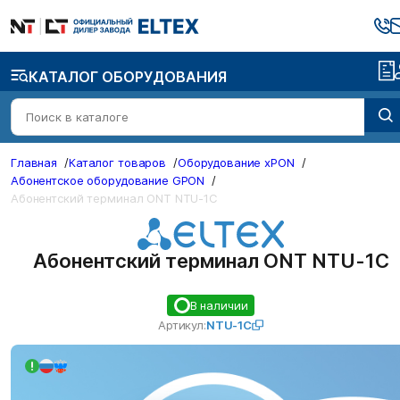
КАТАЛОГ ОБОРУДОВАНИЯ
Главная
/
Каталог товаров
/
Оборудование xPON
/
Абонентское оборудование GPON
/
Абонентский терминал ONT NTU-1C
Абонентский терминал ONT NTU-1C
В наличии
Артикул:
NTU-1C