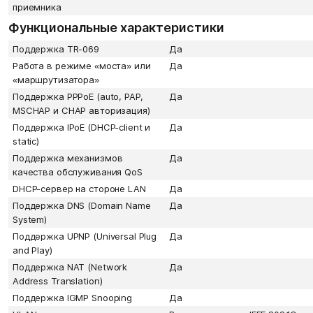
приемника
Функциональные характеристики
Поддержка TR-069
Да
Работа в режиме «моста» или
Да
«маршрутизатора»
Поддержка PPPoE (auto, PAP,
Да
MSCHAP и CHAP авторизация)
Поддержка IPoE (DHCP-client и
Да
static)
Поддержка механизмов
Да
качества обслуживания QoS
DHCP-сервер на стороне LAN
Да
Поддержка DNS (Domain Name
Да
System)
Поддержка UPNP (Universal Plug
Да
and Play)
Поддержка NAT (Network
Да
Address Translation)
Поддержка IGMP Snooping
Да