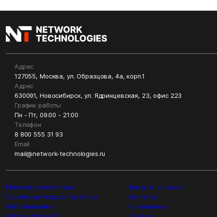
Адрес
127055, Москва, ул. Образцова, 4а, корп.1
Адрес
630091, Новосибирск, ул. Ядринцевская, 23, офис 223
График работы
Пн - Пт, 09:00 - 21:00
Телефон
8 800 555 31 93
Email
mail@network-technologies.ru
Ethernet коммутаторы
Возврат и ремонт
Сервисные маршрутизаторы
Контакты
VoIP телефония
О компании
Softswitch/IP-ATC
Статьи