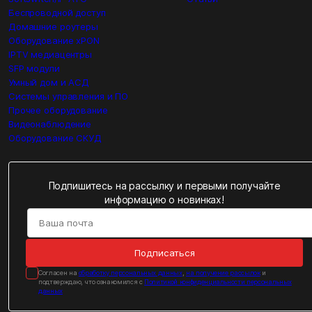
Беспроводной доступ
Домашние роутеры
Оборудование xPON
IPTV медиацентры
SFP модули
Умный дом и АСД
Системы управления и ПО
Прочее оборудование
Видеонаблюдение
Оборудование СКУД
Подпишитесь на рассылку и первыми получайте
информацию о новинках!
Подписаться
Cогласен на
обработку персональных данных
,
на получение рассылок
и
подтверждаю, что ознакомился с
Политикой конфиденциальности персональных
данных