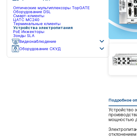
Оптические мультиплексоры TopGATE
Оборудование DSL
Смарт-клиенты
ЦАТС МС240
Терминальные клиенты
Устройства электропитания
PoE Инжекторы
Зонды SLA
Видеонаблюдение
Оборудование СКУД
Подробное о
Устройство 
производства
мощностью до
Электропита
отклонением 