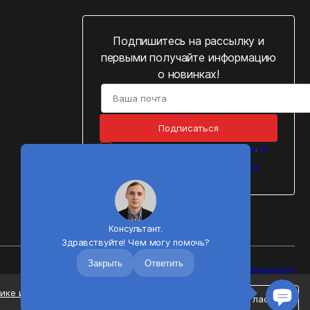
Подпишитесь на рассылку и
первыми получайте информацию
о новинках!
Подписаться
Cогласен на
обработку персональных данных
,
на
получение рассылок
и подтверждаю, что
ознакомился с
Политикой конфиденциальности
персональных данных
Консультант.
Здравствуйте! Чем могу помочь?
Закрыть
Ответить
Политика конфиденциальности
ике использования файлов «cookie».
Вы
Согласен