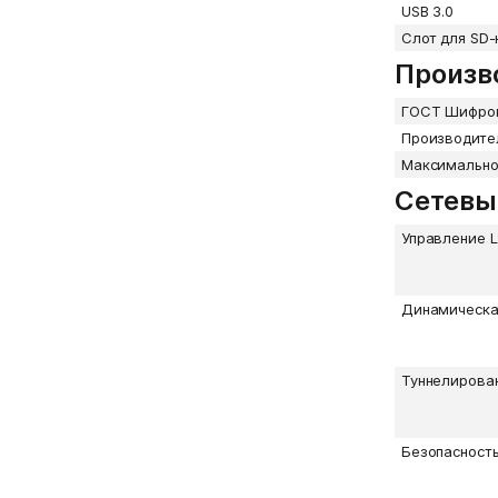
USB 3.0
Слот для SD-
Произв
ГОСТ Шифров
Производител
Максимально
Сетевы
Управление 
Динамическа
Туннелирова
Безопасност