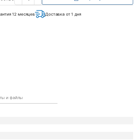
количество
антия 12 месяцев
Доставка от 1 дня
ты и файлы