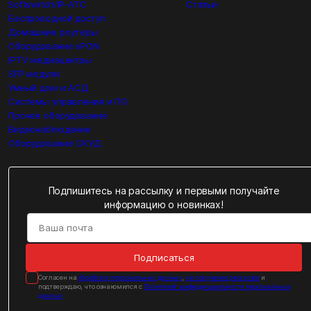
Softswitch/IP-ATC
Статьи
Беспроводной доступ
Домашние роутеры
Оборудование xPON
IPTV медиацентры
SFP модули
Умный дом и АСД
Системы управления и ПО
Прочее оборудование
Видеонаблюдение
Оборудование СКУД
Подпишитесь на рассылку и первыми получайте
информацию о новинках!
Подписаться
Cогласен на
обработку персональных данных
,
на получение рассылок
и
подтверждаю, что ознакомился с
Политикой конфиденциальности персональных
данных