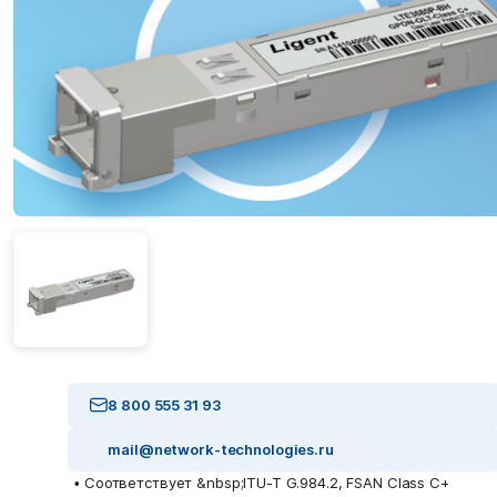
8 800 555 31 93
mail@network-technologies.ru
• Соответствует &nbsp;ITU-T G.984.2, FSAN Class C+