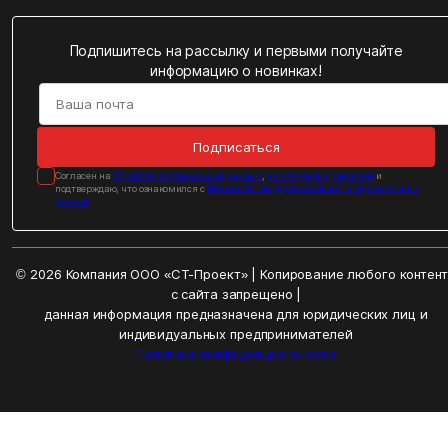
Подпишитесь на рассылку и первыми получайте
информацию о новинках!
Подписаться
Cогласен на
обработку персональных данных
,
на получение рассылок
и
подтверждаю, что ознакомился с
Политикой конфиденциальности персональных
данных
© 2026 Компания ООО «СТ-Проект» | Копирование любого контен
с сайта запрещено |
данная информация предназначена для юридических лиц и
индивидуальных предпринимателей
Политика конфиденциальности