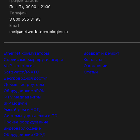
График работы
Пн - Пт, 09:00 - 21:00
Телефон
8 800 555 31 93
Email
mail@network-technologies.ru
Ethernet коммутаторы
Возврат и ремонт
Сервисные маршрутизаторы
Контакты
VoIP телефония
О компании
Softswitch/IP-ATC
Статьи
Беспроводной доступ
Домашние роутеры
Оборудование xPON
IPTV медиацентры
SFP модули
Умный дом и АСД
Системы управления и ПО
Прочее оборудование
Видеонаблюдение
Оборудование СКУД