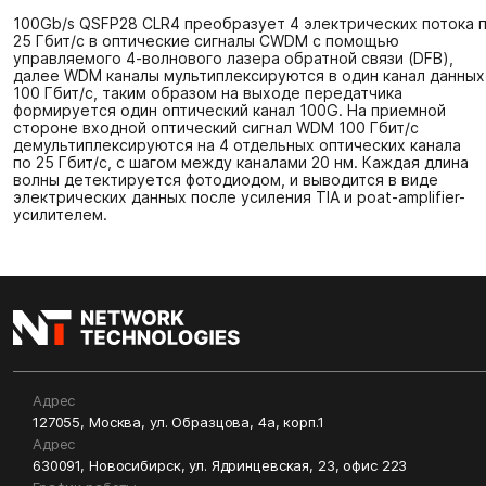
100Gb/s QSFP28 CLR4 преобразует 4 электрических потока 
25 Гбит/с в оптические сигналы CWDM с помощью
управляемого 4-волнового лазера обратной связи (DFB),
далее WDM каналы мультиплексируются в один канал данных
100 Гбит/с, таким образом на выходе передатчика
формируется один оптический канал 100G. На приемной
стороне входной оптический сигнал WDM 100 Гбит/с
демультиплексируются на 4 отдельных оптических канала
по 25 Гбит/с, с шагом между каналами 20 нм. Каждая длина
волны детектируется фотодиодом, и выводится в виде
электрических данных после усиления TIA и poat-amplifier-
усилителем.
Адрес
127055, Москва, ул. Образцова, 4а, корп.1
Адрес
630091, Новосибирск, ул. Ядринцевская, 23, офис 223