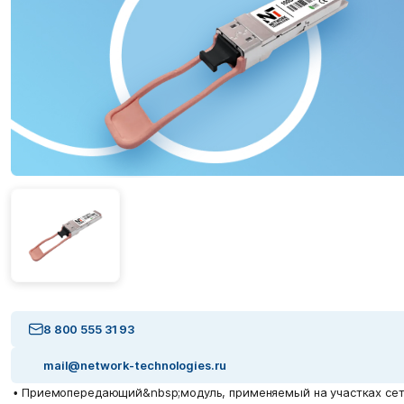
8 800 555 31 93
mail@network-technologies.ru
• Приемопередающий&nbsp;модуль, применяемый на участках се