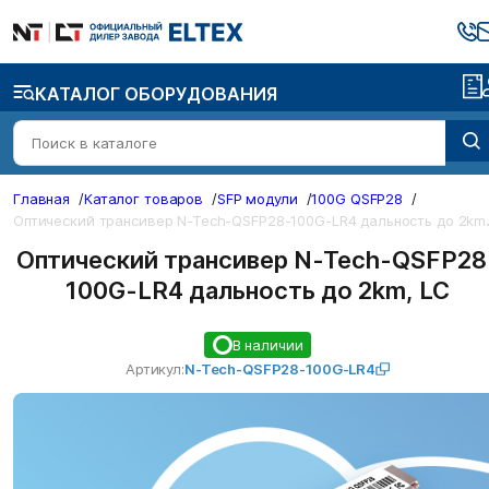
КАТАЛОГ ОБОРУДОВАНИЯ
Главная
/
Каталог товаров
/
SFP модули
/
100G QSFP28
/
ический транси
Оптический трансивер N-Tech-QSFP28
100G-LR4 дальность до 2km, LC
В наличии
Артикул:
N-Tech-QSFP28-100G-LR4