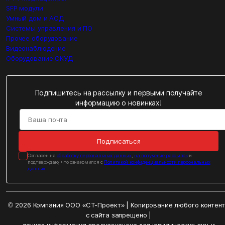
SFP модули
Умный дом и АСД
Системы управления и ПО
Прочее оборудование
Видеонаблюдение
Оборудование СКУД
Подпишитесь на рассылку и первыми получайте
информацию о новинках!
Подписаться
Cогласен на
обработку персональных данных
,
на получение рассылок
и
подтверждаю, что ознакомился с
Политикой конфиденциальности персональных
данных
© 2026 Компания ООО «СТ-Проект» | Копирование любого контен
с сайта запрещено |