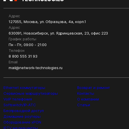
Адрес
127055, Москва, ул. Образцова, 4а, корп.1
Адрес
630091, Новосибирск, ул. Ядринцевская, 23, офис 223
График работы
Пн - Пт, 09:00 - 21:00
Телефон
8 800 555 31 93
Email
mail@network-technologies.ru
Ethernet коммутаторы
Возврат и ремонт
Сервисные маршрутизаторы
Контакты
VoIP телефония
О компании
Softswitch/IP-ATC
Статьи
Беспроводной доступ
Домашние роутеры
Оборудование xPON
IPTV медиацентры