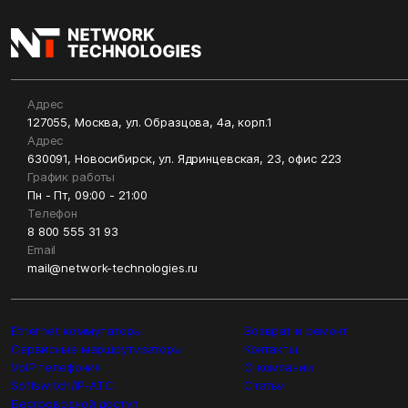
Адрес
127055, Москва, ул. Образцова, 4а, корп.1
Адрес
630091, Новосибирск, ул. Ядринцевская, 23, офис 223
График работы
Пн - Пт, 09:00 - 21:00
Телефон
8 800 555 31 93
Email
mail@network-technologies.ru
Ethernet коммутаторы
Возврат и ремонт
Сервисные маршрутизаторы
Контакты
VoIP телефония
О компании
Softswitch/IP-ATC
Статьи
Беспроводной доступ