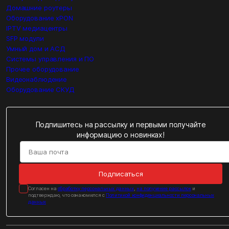
Домашние роутеры
Оборудование xPON
IPTV медиацентры
SFP модули
Умный дом и АСД
Системы управления и ПО
Прочее оборудование
Видеонаблюдение
Оборудование СКУД
Подпишитесь на рассылку и первыми получайте
информацию о новинках!
Подписаться
Cогласен на
обработку персональных данных
,
на получение рассылок
и
подтверждаю, что ознакомился с
Политикой конфиденциальности персональных
данных