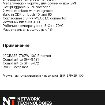
Металический корпус, для более низких EMI
Hot-pluggable SFP+ footprint
2-wire interface with integrated
Build in CDR on both TX and RX
Согласован с SFP+ MSA с LC connector
Источник питания 3.3В
Рабочие температуры : -5°C to 70°C
Рассеиваимая мощность < 1Вт
Применение
10GBASE-ZR/ZW 10G Ethernet
Compliant to SFF-8431
Compliant to SFF 8472
RoHS Compliant.
Может использоваться как аналог
SNR-SFP+ZR-100