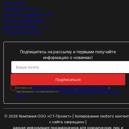
SFP модули
Умный дом и АСД
Системы управления и ПО
Прочее оборудование
Видеонаблюдение
Оборудование СКУД
Подпишитесь на рассылку и первыми получайте
информацию о новинках!
Подписаться
Cогласен на
обработку персональных данных
,
на получение рассылок
и
подтверждаю, что ознакомился с
Политикой конфиденциальности персональных
данных
© 2026 Компания ООО «СТ-Проект» | Копирование любого контен
с сайта запрещено |
данная информация предназначена для юридических лиц и