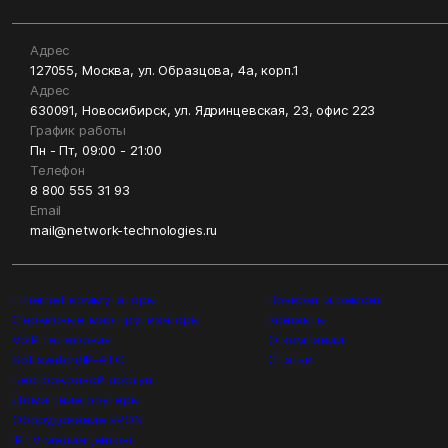
Адрес
127055, Москва, ул. Образцова, 4а, корп.1
Адрес
630091, Новосибирск, ул. Ядринцевская, 23, офис 223
График работы
Пн - Пт, 09:00 - 21:00
Телефон
8 800 555 31 93
Email
mail@network-technologies.ru
Ethernet коммутаторы
Возврат и ремонт
Сервисные маршрутизаторы
Контакты
VoIP телефония
О компании
Softswitch/IP-ATC
Статьи
Беспроводной доступ
Домашние роутеры
Оборудование xPON
IPTV медиацентры