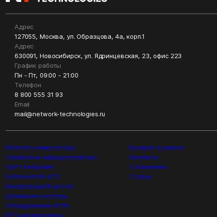
Адрес
127055, Москва, ул. Образцова, 4а, корп.1
Адрес
630091, Новосибирск, ул. Ядринцевская, 23, офис 223
График работы
Пн - Пт, 09:00 - 21:00
Телефон
8 800 555 31 93
Email
mail@network-technologies.ru
Ethernet коммутаторы
Возврат и ремонт
Сервисные маршрутизаторы
Контакты
VoIP телефония
О компании
Softswitch/IP-ATC
Статьи
Беспроводной доступ
Домашние роутеры
Оборудование xPON
IPTV медиацентры