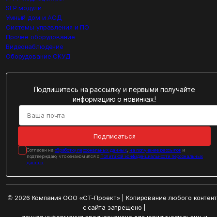
SFP модули
Умный дом и АСД
Системы управления и ПО
Прочее оборудование
Видеонаблюдение
Оборудование СКУД
Подпишитесь на рассылку и первыми получайте
информацию о новинках!
Подписаться
Cогласен на
обработку персональных данных
,
на получение рассылок
и
подтверждаю, что ознакомился с
Политикой конфиденциальности персональных
данных
© 2026 Компания ООО «СТ-Проект» | Копирование любого контен
с сайта запрещено |