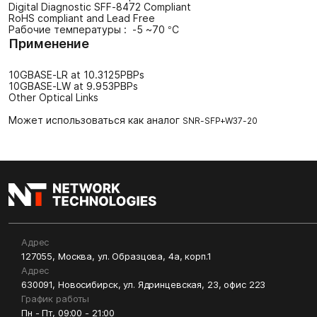
Digital Diagnostic SFF-8472 Compliant
RoHS compliant and Lead Free
Рабочие температуры : -5 ~70 °C
Применение
10GBASE-LR at 10.3125PBPs
10GBASE-LW at 9.953PBPs
Other Optical Links
Может использоваться как аналог
SNR-SFP+W37-20
Адрес
127055, Москва, ул. Образцова, 4а, корп.1
Адрес
630091, Новосибирск, ул. Ядринцевская, 23, офис 223
График работы
Пн - Пт, 09:00 - 21:00