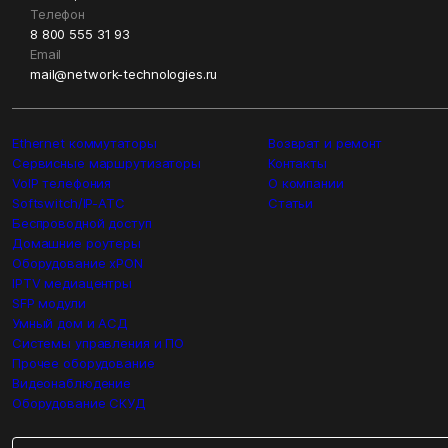
Телефон
8 800 555 31 93
Email
mail@network-technologies.ru
Ethernet коммутаторы
Возврат и ремонт
Сервисные маршрутизаторы
Контакты
VoIP телефония
О компании
Softswitch/IP-ATC
Статьи
Беспроводной доступ
Домашние роутеры
Оборудование xPON
IPTV медиацентры
SFP модули
Умный дом и АСД
Системы управления и ПО
Прочее оборудование
Видеонаблюдение
Оборудование СКУД