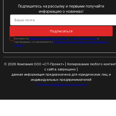
Подпишитесь на рассылку и первыми получайте
информацию о новинках!
Подписаться
Cогласен на
обработку персональных данных
,
на получение рассылок
и
подтверждаю, что ознакомился с
Политикой конфиденциальности персональных
данных
© 2026 Компания ООО «СТ-Проект» | Копирование любого контен
с сайта запрещено |
данная информация предназначена для юридических лиц и
индивидуальных предпринимателей
Политика конфиденциальности