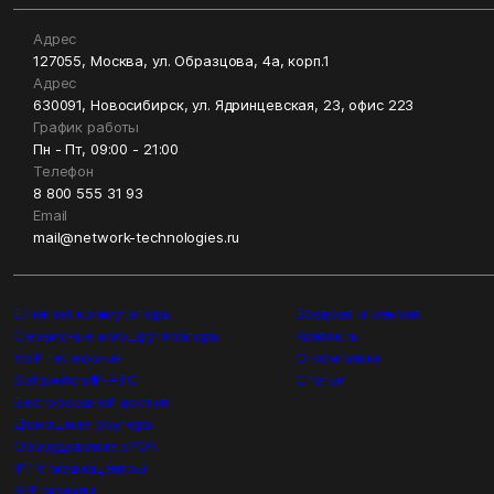
Адрес
127055, Москва, ул. Образцова, 4а, корп.1
Адрес
630091, Новосибирск, ул. Ядринцевская, 23, офис 223
График работы
Пн - Пт, 09:00 - 21:00
Телефон
8 800 555 31 93
Email
mail@network-technologies.ru
Ethernet коммутаторы
Возврат и ремонт
Сервисные маршрутизаторы
Контакты
VoIP телефония
О компании
Softswitch/IP-ATC
Статьи
Беспроводной доступ
Домашние роутеры
Оборудование xPON
IPTV медиацентры
SFP модули