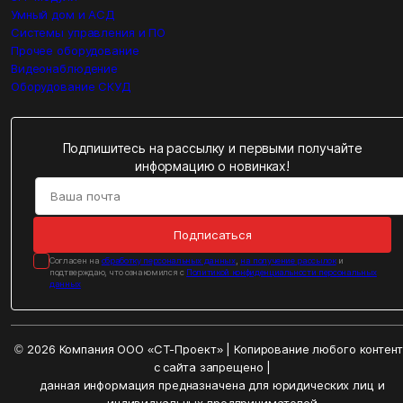
Умный дом и АСД
Системы управления и ПО
Прочее оборудование
Видеонаблюдение
Оборудование СКУД
Подпишитесь на рассылку и первыми получайте
информацию о новинках!
Подписаться
Cогласен на
обработку персональных данных
,
на получение рассылок
и
подтверждаю, что ознакомился с
Политикой конфиденциальности персональных
данных
© 2026 Компания ООО «СТ-Проект» | Копирование любого контен
с сайта запрещено |
данная информация предназначена для юридических лиц и