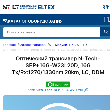
КАТАЛОГ ОБОРУДОВАНИЯ
Главная
/
Каталог товаров
/
SFP модули
/
16G SFP+
/
Оптический трансивер N-Tech-
SFP+16G-W23L20D, 16G
Tx/Rx:1270/1330nm 20km, LC, DDM
В наличии
Артикул:
N-Tech-SFP+16G-W23L20D,