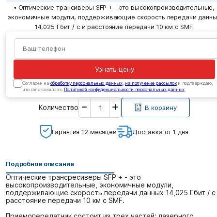
• Оптические трансиверы SFP + - это высокопроизводительные,
экономичные модули, поддерживающие скорость передачи данн
14,025 Гбит / с и расстояние передачи 10 км с SMF.
Узнать цену
Cогласен на
обработку персональных данных
,
на получение рассылок
и подтверждаю,
что ознакомился с
Политикой конфиденциальности персональных данных
Введите
Количество
необходимое
В корзину
количество
Гарантия 12 месяцев
Доставка от 1 дня
Подробное описание
Оптические трансресиверы SFP + - это
высокопроизводительные, экономичные модули,
поддерживающие скорость передачи данных 14,025 Гбит / с
расстояние передачи 10 км с SMF.
Приемопередатчик состоит из трех частей: лазерного