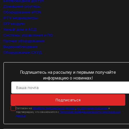
Беспроводной доступ
Домашние роутеры
Оборудование xPON
IPTV медиацентры
SFP модули
Умный дом и АСД
Системы управления и ПО
Прочее оборудование
Видеонаблюдение
Оборудование СКУД
Подпишитесь на рассылку и первыми получайте
информацию о новинках!
Подписаться
Cогласен на
обработку персональных данных
,
на получение рассылок
и
подтверждаю, что ознакомился с
Политикой конфиденциальности персональных
данных