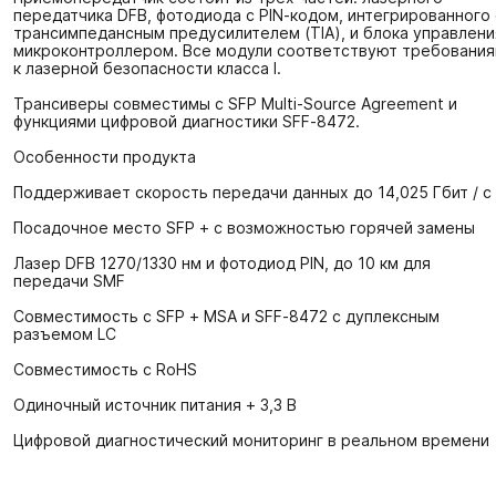
передатчика DFB, фотодиода с PIN-кодом, интегрированного 
трансимпедансным предусилителем (TIA), и блока управлени
микроконтроллером. Все модули соответствуют требовани
к лазерной безопасности класса I.
Трансиверы совместимы с SFP Multi-Source Agreement и
функциями цифровой диагностики SFF-8472.
Особенности продукта
Поддерживает скорость передачи данных до 14,025 Гбит / с
Посадочное место SFP + с возможностью горячей замены
Лазер DFB 1270/1330 нм и фотодиод PIN, до 10 км для
передачи SMF
Совместимость с SFP + MSA и SFF-8472 с дуплексным
разъемом LC
Совместимость с RoHS
Одиночный источник питания + 3,3 В
Цифровой диагностический мониторинг в реальном времени