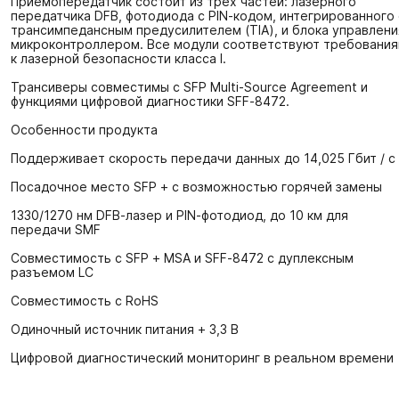
Приемопередатчик состоит из трех частей: лазерного
передатчика DFB, фотодиода с PIN-кодом, интегрированного 
трансимпедансным предусилителем (TIA), и блока управлени
микроконтроллером. Все модули соответствуют требовани
к лазерной безопасности класса I.
Трансиверы совместимы с SFP Multi-Source Agreement и
функциями цифровой диагностики SFF-8472.
Особенности продукта
Поддерживает скорость передачи данных до 14,025 Гбит / с
Посадочное место SFP + с возможностью горячей замены
1330/1270 нм DFB-лазер и PIN-фотодиод, до 10 км для
передачи SMF
Совместимость с SFP + MSA и SFF-8472 с дуплексным
разъемом LC
Совместимость с RoHS
Одиночный источник питания + 3,3 В
Цифровой диагностический мониторинг в реальном времени