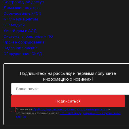
Беспроводной доступ
Домашние роутеры
Оборудование xPON
IPTV медиацентры
SFP модули
Умный дом и АСД
Системы управления и ПО
Прочее оборудование
Видеонаблюдение
Оборудование СКУД
Подпишитесь на рассылку и первыми получайте
информацию о новинках!
Подписаться
Cогласен на
обработку персональных данных
,
на получение рассылок
и
подтверждаю, что ознакомился с
Политикой конфиденциальности персональных
данных