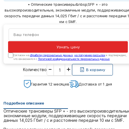
• Оптические трансиверы&nbsp;SFP + - это
высокопроизводительные, экономичные модули, поддерживающ
скорость передачи данных 14,025 Гбит / с и расстояние передачи 
км с SMF.
Узнать цену
Cогласен на
обработку персональных данных
,
на получение рассылок
и подтверждаю,
что ознакомился с
Политикой конфиденциальности персональных данных
Введите
Количество
необходимое
В корзину
количество
Гарантия 12 месяцев
Доставка от 1 дня
Подробное описание
Оптические трансиверы SFP + - это высокопроизводительны
экономичные модули, поддерживающие скорость передачи
данных 14,025 Гбит / с и расстояние передачи 10 км с SMF.