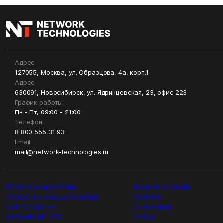
Адрес
127055, Москва, ул. Образцова, 4а, корп.1
Адрес
630091, Новосибирск, ул. Ядринцевская, 23, офис 223
График работы
Пн - Пт, 09:00 - 21:00
Телефон
8 800 555 31 93
Email
mail@network-technologies.ru
Ethernet коммутаторы
Возврат и ремонт
Сервисные маршрутизаторы
Контакты
VoIP телефония
О компании
Softswitch/IP-ATC
Статьи