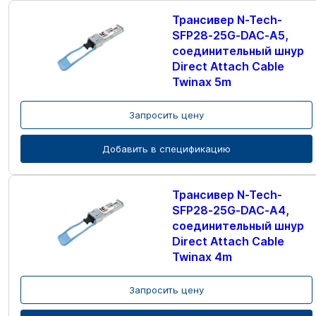
Трансивер N-Tech-
SFP28-25G-DAC-A5,
соединительный шнур
Direct Attach Cable
Twinax 5m
Запросить цену
Добавить в спецификацию
Трансивер N-Tech-
SFP28-25G-DAC-A4,
соединительный шнур
Direct Attach Cable
Twinax 4m
Запросить цену