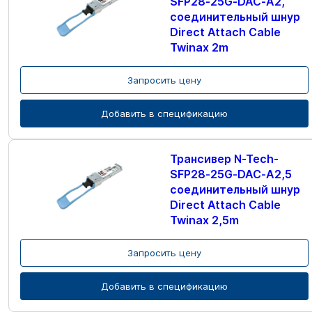
SFP28-25G-DAC-A2,
соединительный шнур
Direct Attach Cable
Twinax 2m
Запросить цену
Добавить в спецификацию
Трансивер N-Tech-
SFP28-25G-DAC-A2,5
соединительный шнур
Direct Attach Cable
Twinax 2,5m
Запросить цену
Добавить в спецификацию