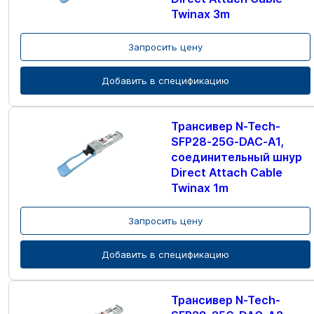
Twinax 3m
Запросить цену
Добавить в спецификацию
Трансивер N-Tech-
SFP28-25G-DAC-A1,
соединительный шнур
Direct Attach Cable
Twinax 1m
Запросить цену
Добавить в спецификацию
Трансивер N-Tech-