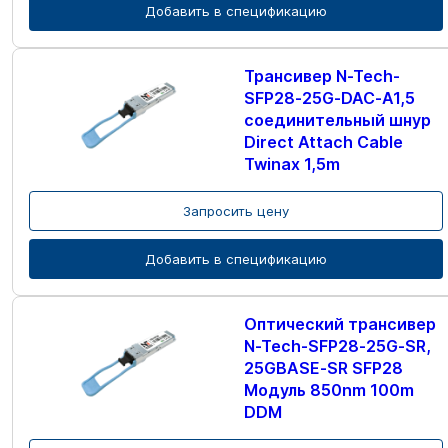
Добавить в спецификацию
Трансивер N-Tech-
SFP28-25G-DAC-A1,5
соединительный шнур
Direct Attach Cable
Twinax 1,5m
Запросить цену
Добавить в спецификацию
Оптический трансивер
N-Tech-SFP28-25G-SR,
25GBASE-SR SFP28
Модуль 850nm 100m
DDM