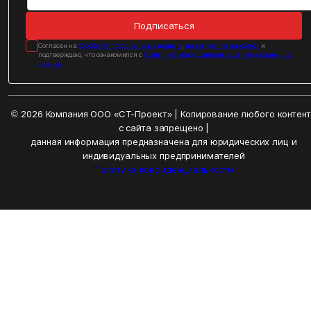
Подписаться
Cогласен на
обработку персональных данных
,
на получение рассылок
и
подтверждаю, что ознакомился с
Политикой конфиденциальности персональных
данных
© 2026 Компания ООО «СТ-Проект» | Копирование любого контен
с сайта запрещено |
данная информация предназначена для юридических лиц и
индивидуальных предпринимателей
Политика конфиденциальности