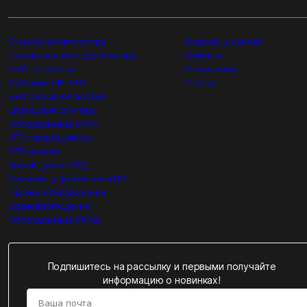
Ethernet коммутаторы
Возврат и ремонт
Сервисные маршрутизаторы
Контакты
VoIP телефония
О компании
Softswitch/IP-ATC
Статьи
Беспроводной доступ
Домашние роутеры
Оборудование xPON
IPTV медиацентры
SFP модули
Умный дом и АСД
Системы управления и ПО
Прочее оборудование
Видеонаблюдение
Оборудование СКУД
Подпишитесь на рассылку и первыми получайте
информацию о новинках!