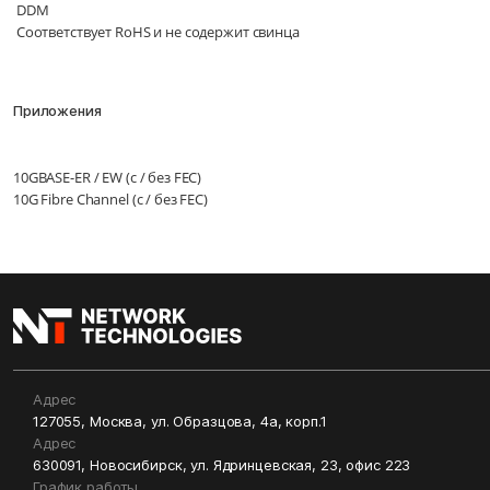
DDM
Соответствует RoHS и не содержит свинца
Приложения
10GBASE-ER / EW (с / без FEC)
10G Fibre Channel (с / без FEC)
Адрес
127055, Москва, ул. Образцова, 4а, корп.1
Адрес
630091, Новосибирск, ул. Ядринцевская, 23, офис 223
График работы