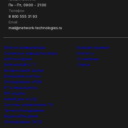
Пн - Пт, 09:00 - 21:00
Телефон
8 800 555 31 93
Email
mail@network-technologies.ru
Ethernet коммутаторы
Возврат и ремонт
Сервисные маршрутизаторы
Контакты
VoIP телефония
О компании
Softswitch/IP-ATC
Статьи
Беспроводной доступ
Домашние роутеры
Оборудование xPON
IPTV медиацентры
SFP модули
Умный дом и АСД
Системы управления и ПО
Прочее оборудование
Видеонаблюдение
Оборудование СКУД