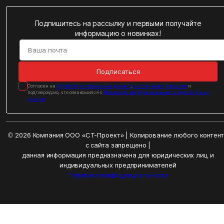
Подпишитесь на рассылку и первыми получайте
информацию о новинках!
Подписаться
Cогласен на
обработку персональных данных
,
на получение рассылок
и
подтверждаю, что ознакомился с
Политикой конфиденциальности персональных
данных
© 2026 Компания ООО «СТ-Проект» | Копирование любого контен
с сайта запрещено |
данная информация предназначена для юридических лиц и
индивидуальных предпринимателей
Политика конфиденциальности