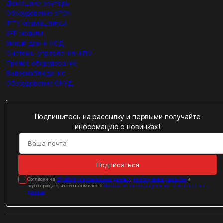
Домашние роутеры
Оборудование xPON
IPTV медиацентры
SFP модули
Умный дом и АСД
Системы управления и ПО
Прочее оборудование
Видеонаблюдение
Оборудование СКУД
Подпишитесь на рассылку и первыми получайте
информацию о новинках!
Подписаться
Cогласен на
обработку персональных данных
,
на получение рассылок
и
подтверждаю, что ознакомился с
Политикой конфиденциальности персональных
данных