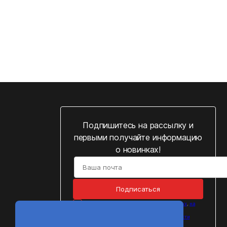
Подпишитесь на рассылку и
первыми получайте информацию
о новинках!
Подписаться
Cогласен на
обработку персональных данных
,
на
получение рассылок
и подтверждаю, что
ознакомился с
Политикой конфиденциальности
персональных данных