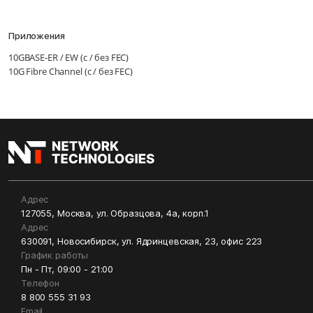
Приложения
10GBASE-ER / EW (с / без FEC)
10G Fibre Channel (с / без FEC)
Адрес
127055, Москва, ул. Образцова, 4а, корп.1
Адрес
630091, Новосибирск, ул. Ядринцевская, 23, офис 223
График работы
Пн - Пт, 09:00 - 21:00
Телефон
8 800 555 31 93
Email