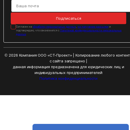
Подписаться
Cогласен на
обработку персональных данных
,
на получение рассылок
и
подтверждаю, что ознакомился с
Политикой конфиденциальности персональных
данных
© 2026 Компания ООО «СТ-Проект» | Копирование любого контен
с сайта запрещено |
данная информация предназначена для юридических лиц и
индивидуальных предпринимателей
Политика конфиденциальности