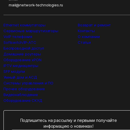
mail@network-technologies.ru
Ethernet коммутаторы
Возврат и ремонт
Сервисные маршрутизаторы
Контакты
VoIP телефония
О компании
Softswitch/IP-ATC
Статьи
Беспроводной доступ
Домашние роутеры
Оборудование xPON
IPTV медиацентры
SFP модули
Умный дом и АСД
Системы управления и ПО
Прочее оборудование
Видеонаблюдение
Оборудование СКУД
Подпишитесь на рассылку и первыми получайте
информацию о новинках!