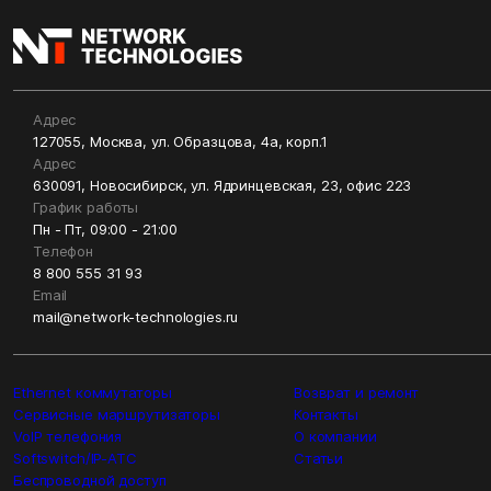
Адрес
127055, Москва, ул. Образцова, 4а, корп.1
Адрес
630091, Новосибирск, ул. Ядринцевская, 23, офис 223
График работы
Пн - Пт, 09:00 - 21:00
Телефон
8 800 555 31 93
Email
mail@network-technologies.ru
Ethernet коммутаторы
Возврат и ремонт
Сервисные маршрутизаторы
Контакты
VoIP телефония
О компании
Softswitch/IP-ATC
Статьи
Беспроводной доступ