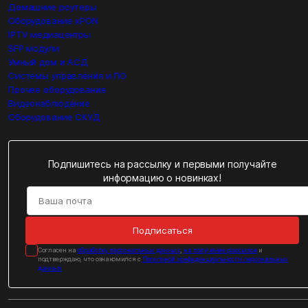
Домашние роутеры
Оборудование xPON
IPTV медиацентры
SFP модули
Умный дом и АСД
Системы управления и ПО
Прочее оборудование
Видеонаблюдение
Оборудование СКУД
Подпишитесь на рассылку и первыми получайте
информацию о новинках!
Подписаться
Cогласен на
обработку персональных данных
,
на получение рассылок
и
подтверждаю, что ознакомился с
Политикой конфиденциальности персональных
данных