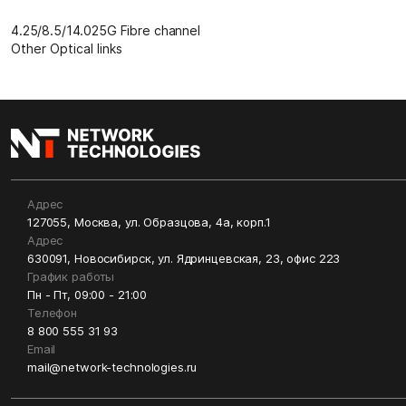
4.25/8.5/14.025G Fibre channel
Other Optical links
Адрес
127055, Москва, ул. Образцова, 4а, корп.1
Адрес
630091, Новосибирск, ул. Ядринцевская, 23, офис 223
График работы
Пн - Пт, 09:00 - 21:00
Телефон
8 800 555 31 93
Email
mail@network-technologies.ru