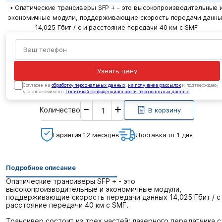
• Опатические трансиверы SFP + - это высокопроизводительные 
экономичные модули, поддерживающие скорость передачи данн
14,025 Гбит / с и расстояние передачи 40 км с SMF.
Узнать цену
Cогласен на
обработку персональных данных
,
на получение рассылок
и подтверждаю,
что ознакомился с
Политикой конфиденциальности персональных данных
Введите
Количество
необходимое
В корзину
количество
Гарантия 12 месяцев
Доставка от 1 дня
Подробное описание
Опатические трансиверы SFP + - это
высокопроизводительные и экономичные модули,
поддерживающие скорость передачи данных 14,025 Гбит / с
расстояние передачи 40 км с SMF.
Трансивер состоит из трех частей: лазерного передатчика с