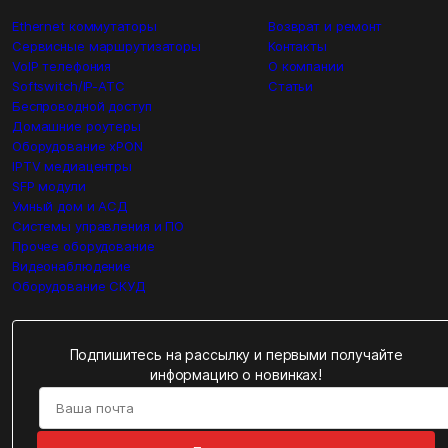
Ethernet коммутаторы
Возврат и ремонт
Сервисные маршрутизаторы
Контакты
VoIP телефония
О компании
Softswitch/IP-ATC
Статьи
Беспроводной доступ
Домашние роутеры
Оборудование xPON
IPTV медиацентры
SFP модули
Умный дом и АСД
Системы управления и ПО
Прочее оборудование
Видеонаблюдение
Оборудование СКУД
Подпишитесь на рассылку и первыми получайте
информацию о новинках!