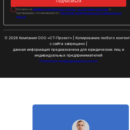
Подписаться
Cогласен на
обработку персональных данных
,
на получение рассылок
и
подтверждаю, что ознакомился с
Политикой конфиденциальности персональных
данных
© 2026 Компания ООО «СТ-Проект» | Копирование любого контен
с сайта запрещено |
данная информация предназначена для юридических лиц и
индивидуальных предпринимателей
Политика конфиденциальности