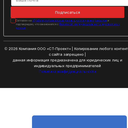
Подписаться
Cогласен на
обработку персональных данных
,
на получение рассылок
и
подтверждаю, что ознакомился с
Политикой конфиденциальности персональных
данных
© 2026 Компания ООО «СТ-Проект» | Копирование любого контен
с сайта запрещено |
данная информация предназначена для юридических лиц и
индивидуальных предпринимателей
Политика конфиденциальности