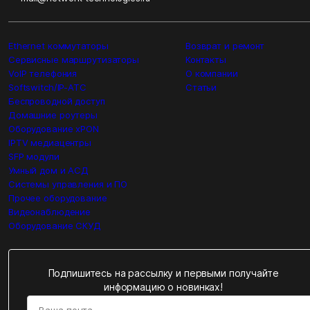
Ethernet коммутаторы
Возврат и ремонт
Сервисные маршрутизаторы
Контакты
VoIP телефония
О компании
Softswitch/IP-ATC
Статьи
Беспроводной доступ
Домашние роутеры
Оборудование xPON
IPTV медиацентры
SFP модули
Умный дом и АСД
Системы управления и ПО
Прочее оборудование
Видеонаблюдение
Оборудование СКУД
Подпишитесь на рассылку и первыми получайте
информацию о новинках!