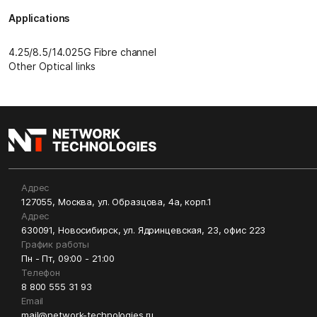
Applications
4.25/8.5/14.025G Fibre channel
Other Optical links
Адрес
127055, Москва, ул. Образцова, 4а, корп.1
Адрес
630091, Новосибирск, ул. Ядринцевская, 23, офис 223
График работы
Пн - Пт, 09:00 - 21:00
Телефон
8 800 555 31 93
Email
mail@network-technologies.ru