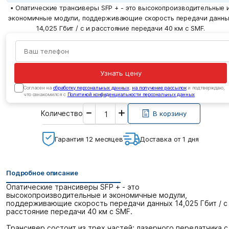
• Опатические трансиверы SFP + - это высокопроизводительные 
экономичные модули, поддерживающие скорость передачи данн
14,025 Гбит / с и расстояние передачи 40 км с SMF.
Узнать цену
Cогласен на
обработку персональных данных
,
на получение рассылок
и подтверждаю,
что ознакомился с
Политикой конфиденциальности персональных данных
Введите
Количество
необходимое
В корзину
количество
Гарантия 12 месяцев
Доставка от 1 дня
Подробное описание
Опатические трансиверы SFP + - это
высокопроизводительные и экономичные модули,
поддерживающие скорость передачи данных 14,025 Гбит / с
расстояние передачи 40 км с SMF.
Трансивер состоит из трех частей: лазерного передатчика с