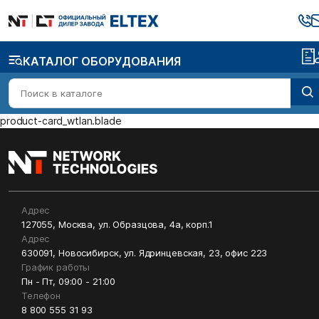
КАТАЛОГ ОБОРУДОВАНИЯ
product-card_wtlan.blade
Адрес
127055, Москва, ул. Образцова, 4а, корп.1
Адрес
630091, Новосибирск, ул. Ядринцевская, 23, офис 223
График работы
Пн - Пт, 09:00 - 21:00
Телефон
8 800 555 31 93