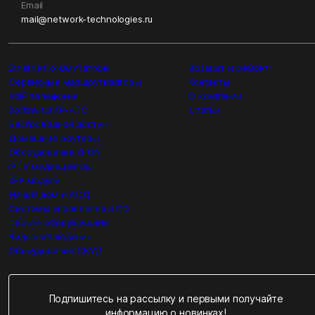
Email
mail@network-technologies.ru
Ethernet коммутаторы
Возврат и ремонт
Сервисные маршрутизаторы
Контакты
VoIP телефония
О компании
Softswitch/IP-ATC
Статьи
Беспроводной доступ
Домашние роутеры
Оборудование xPON
IPTV медиацентры
SFP модули
Умный дом и АСД
Системы управления и ПО
Прочее оборудование
Видеонаблюдение
Оборудование СКУД
Подпишитесь на рассылку и первыми получайте
информацию о новинках!