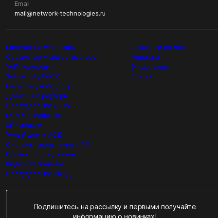
Email
mail@network-technologies.ru
Ethernet коммутаторы
Возврат и ремонт
Сервисные маршрутизаторы
Контакты
VoIP телефония
О компании
Softswitch/IP-ATC
Статьи
Беспроводной доступ
Домашние роутеры
Оборудование xPON
IPTV медиацентры
SFP модули
Умный дом и АСД
Системы управления и ПО
Прочее оборудование
Видеонаблюдение
Оборудование СКУД
Подпишитесь на рассылку и первыми получайте
информацию о новинках!