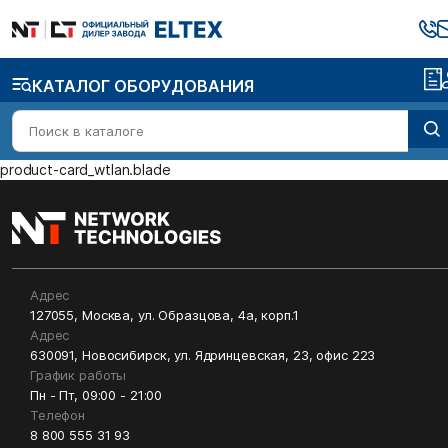
КАТАЛОГ ОБОРУДОВАНИЯ
product-card_wtlan.blade
Адрес
127055, Москва, ул. Образцова, 4а, корп.1
Адрес
630091, Новосибирск, ул. Ядринцевская, 23, офис 223
График работы
Пн - Пт, 09:00 - 21:00
Телефон
8 800 555 31 93