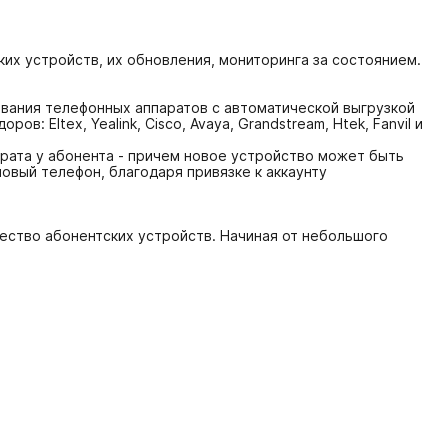
ких устройств, их обновления, мониторинга за состоянием.
вания телефонных аппаратов с автоматической выгрузкой
 Eltex, Yealink, Cisco, Avaya, Grandstream, Htek, Fanvil и
рата у абонента - причем новое устройство может быть
овый телефон, благодаря привязке к аккаунту
ество абонентских устройств. Начиная от небольшого