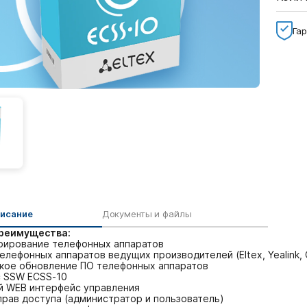
Гар
писание
Документы и файлы
реимущества:
рирование телефонных аппаратов
лефонных аппаратов ведущих производителей (Eltex, Yealink, Cis
кое обновление ПО телефонных аппаратов
с SSW ECSS-10
 WEB интерфейс управления
прав доступа (администратор и пользователь)