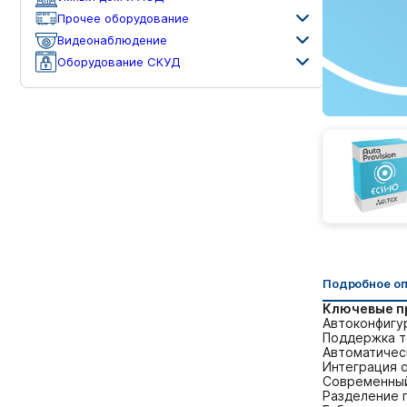
Прочее оборудование
Видеонаблюдение
Оборудование СКУД
Подробное о
Ключевые п
Автоконфигу
Поддержка те
Автоматичес
Интеграция 
Современный
Разделение 