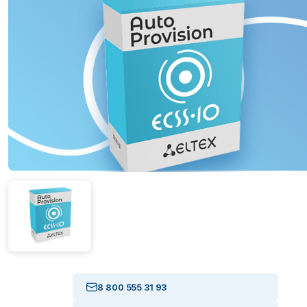
8 800 555 31 93