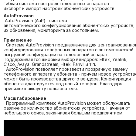
Гибкая система настроек телефонных аппаратов
Экспорт и импорт настроек абонентских устройств
AutoProvision
AutoProvision (AuP) –система
автоматического конфигурирования абонентских устройств,
их обновления, мониторинга за состоянием.
Применение
Cистема AutoProvision предназначена для централизованно
конфигурирования телефонных аппаратов с автоматической
выгрузкой конфигурации на телефонный аппарат.
Поддерживается широкий выбор вендоров: Eltex, Yealink,
Cisco, Avaya, Grandstream, Htek, Fanvil и т.п.
AutoProvision позволяет произвести прозрачную замену
телефонного аппарата у абонента - причем новое устройств
может быть производства другого вендора. Конфигурация
абонента адаптируется под новый телефон, благодаря
привязке к аккаунту пользователя.
Масштабирование
Программный комплекс AutoProvision может обслуживать
различное количество абонентских устройств. Начиная от
небольшого офиса, заканчивая большим предприятием.