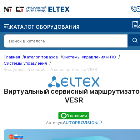
КАТАЛОГ ОБОРУДОВАНИЯ
Главная
/
Каталог товаров
/
Системы управления и ПО
/
Системы управления
/
Виртуальный сервисный маршрутизатор VESR
Виртуальный сервисный маршрутизато
VESR
В наличии
Артикул:
AUTOPROVISION