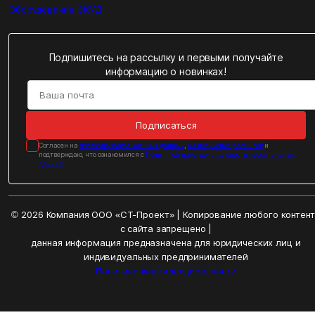
Оборудование СКУД
Подпишитесь на рассылку и первыми получайте
информацию о новинках!
Подписаться
Cогласен на
обработку персональных данных
,
на получение рассылок
и
подтверждаю, что ознакомился с
Политикой конфиденциальности персональных
данных
© 2026 Компания ООО «СТ-Проект» | Копирование любого контен
с сайта запрещено |
данная информация предназначена для юридических лиц и
индивидуальных предпринимателей
Политика конфиденциальности