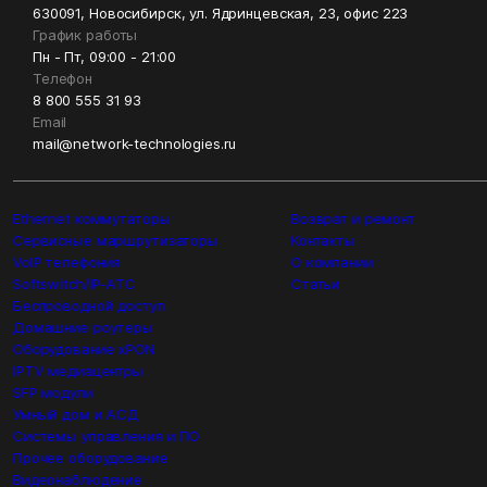
630091, Новосибирск, ул. Ядринцевская, 23, офис 223
График работы
Пн - Пт, 09:00 - 21:00
Телефон
8 800 555 31 93
Email
mail@network-technologies.ru
Ethernet коммутаторы
Возврат и ремонт
Сервисные маршрутизаторы
Контакты
VoIP телефония
О компании
Softswitch/IP-ATC
Статьи
Беспроводной доступ
Домашние роутеры
Оборудование xPON
IPTV медиацентры
SFP модули
Умный дом и АСД
Системы управления и ПО
Прочее оборудование
Видеонаблюдение