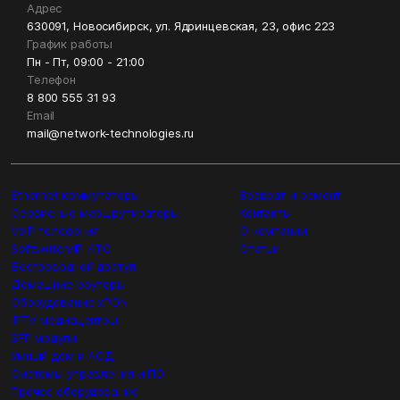
Адрес
630091, Новосибирск, ул. Ядринцевская, 23, офис 223
График работы
Пн - Пт, 09:00 - 21:00
Телефон
8 800 555 31 93
Email
mail@network-technologies.ru
Ethernet коммутаторы
Возврат и ремонт
Сервисные маршрутизаторы
Контакты
VoIP телефония
О компании
Softswitch/IP-ATC
Статьи
Беспроводной доступ
Домашние роутеры
Оборудование xPON
IPTV медиацентры
SFP модули
Умный дом и АСД
Системы управления и ПО
Прочее оборудование