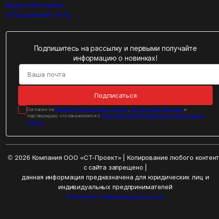
Видеонаблюдение
Оборудование СКУД
Подпишитесь на рассылку и первыми получайте
информацию о новинках!
Подписаться
Cогласен на
обработку персональных данных
,
на получение рассылок
и
подтверждаю, что ознакомился с
Политикой конфиденциальности персональных
данных
© 2026 Компания ООО «СТ-Проект» | Копирование любого контен
с сайта запрещено |
данная информация предназначена для юридических лиц и
индивидуальных предпринимателей
Политика конфиденциальности