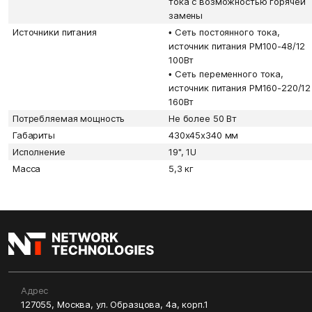
тока с возможностью горячей
замены
Источники питания
•
Сеть постоянного тока,
источник питания PM100-48/12
100Вт
•
Сеть переменного тока,
источник питания PM160-220/12
160Вт
Потребляемая мощность
Не более 50 Вт
Габариты
430х45х340 мм
Исполнение
19", 1U
Масса
5,3 кг
Адрес
127055, Москва, ул. Образцова, 4а, корп.1