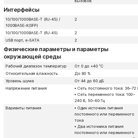
вызовов
Интерфейсы
10/100/1000BASE-T (RJ-45) /
2
1000BASE-X(SFP)
10/100/1000BASE-T (RJ-45)
2
USB порт, e-SATA
2
Физические параметры и параметры
окружающей среды
Рабочий диапазон температур
От 0 до +40 °С
Относительная влажность
До 80 %
Уровень шума
От 44 до 60 дБ
Напряжение питания
•
Сеть постоянного тока: 36–72 
•
Сеть переменного тока: 100–
240 В, 50–60 Гц
Варианты питания
•
Один источник питания
постоянного или переменного
тока
•
Два источника питания
постоянного или переменного