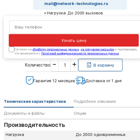
mail@network-technologies.ru
• Нагрузка: До 2000 вызовов
Узнать цену
Cогласен на
обработку персональных данных
,
на получение рассылок
и подтверждаю,
что ознакомился с
Политикой конфиденциальности персональных данных
Введите
Количество
необходимое
В корзину
количество
Гарантия 12 месяцев
Доставка от 1 дня
Технические характеристики
Подробное описание
Документы и файлы
Опции
Производительность
Нагрузка
До 2000 одновременных