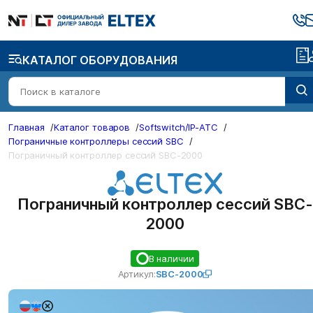
КАТАЛОГ ОБОРУДОВАНИЯ
Главная
/
Каталог товаров
/
Softswitch/IP-ATC
/
Пограничные контроллеры сессий SBC
/
Пограничный контроллер сессий SBC-2000
Пограничный контроллер сессий SBC-
2000
В наличии
Артикул:
SBC-2000