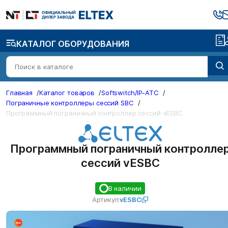
КАТАЛОГ ОБОРУДОВАНИЯ
Главная
/
Каталог товаров
/
Softswitch/IP-ATC
/
Пограничные контроллеры сессий SBC
/
Программный пограничный контроллер сессий vESBC
Программный пограничный контролле
сессий vESBC
В наличии
Артикул:
vESBC