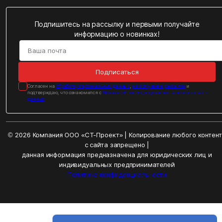
Подпишитесь на рассылку и первыми получайте
информацию о новинках!
Подписаться
Cогласен на
обработку персональных данных
,
на получение рассылок
и
подтверждаю, что ознакомился с
Политикой конфиденциальности персональных
данных
© 2026 Компания ООО «СТ-Проект» | Копирование любого контен
с сайта запрещено |
данная информация предназначена для юридических лиц и
индивидуальных предпринимателей
Политика конфиденциальности