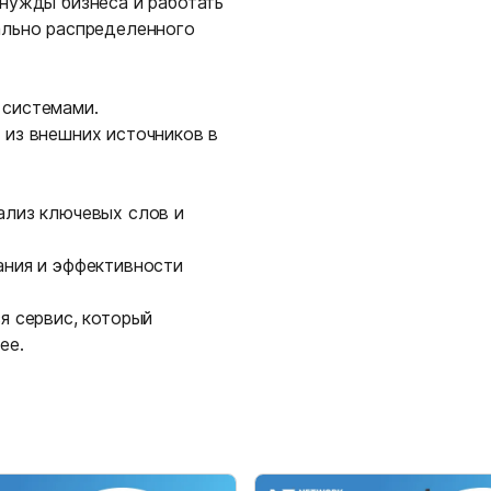
нужды бизнеса и работать
ально распределенного
 системами.
 из внешних источников в
ализ ключевых слов и
ания и эффективности
я сервис, который
ее.