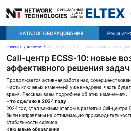
КАТАЛОГ ОБОРУДОВАНИЯ
Решения
Главная
/
Новости
/
Call-центр ECSS-10: новые возможности для
Call-центр ECSS-10: новые в
эффективного решения задач
Продолжается активная работа над совершенствовани
Часть ключевых изменений уже внедрена, часть буде
время. Рассказываем подробнее об этих изменениях.
Что сделано в 2024 году
2024 год стал важным этапом в развитии Call-центра 
были направлены на оптимизацию производительност
стабильности сервиса.
Ключевые обновления: