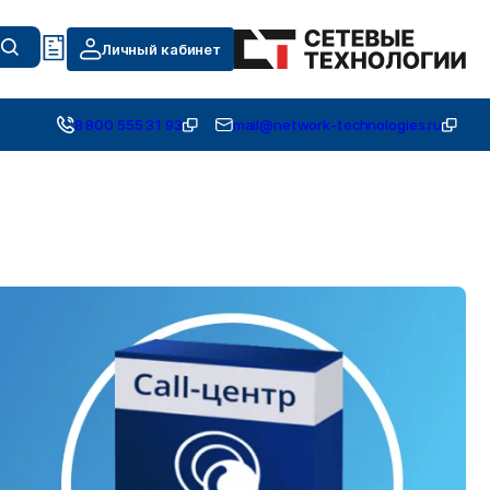
Личный кабинет
8 800 555 31 93
mail@network-technologies.ru