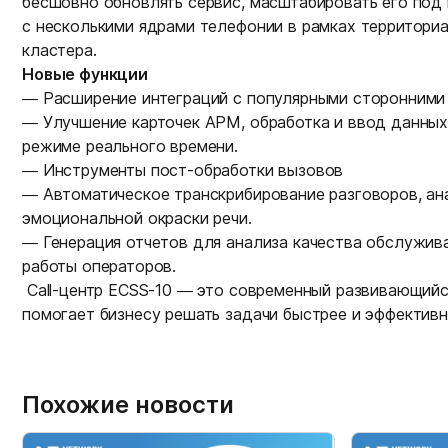
бесшовно обновлять сервис, масштабировать его под 
с несколькими ядрами телефонии в рамках территори
кластера.
Новые функции
— Расширение интеграций с популярными сторонними
— Улучшение карточек АРМ, обработка и ввод данных
режиме реального времени.
— Инструменты пост-обработки вызовов
— Автоматическое транскрибирование разговоров, ан
эмоциональной окраски речи.
— Генерация отчетов для анализа качества обслужив
работы операторов.
Call-центр ECSS-10 — это современный развивающийс
помогает бизнесу решать задачи быстрее и эффективн
Похожие новости