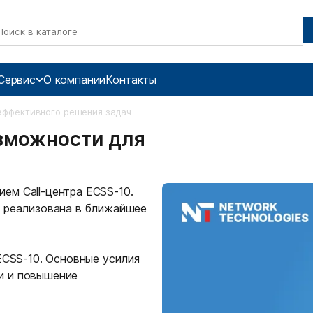
Сервис
О компании
Контакты
 эффективного решения задач
озможности для
ем Call-центра ECSS-10.
т реализована в ближайшее
ECSS-10. Основные усилия
и и повышение