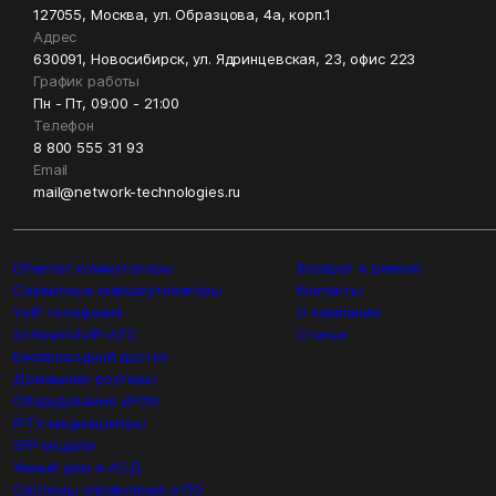
127055, Москва, ул. Образцова, 4а, корп.1
Адрес
630091, Новосибирск, ул. Ядринцевская, 23, офис 223
График работы
Пн - Пт, 09:00 - 21:00
Телефон
8 800 555 31 93
Email
mail@network-technologies.ru
Ethernet коммутаторы
Возврат и ремонт
Сервисные маршрутизаторы
Контакты
VoIP телефония
О компании
Softswitch/IP-ATC
Статьи
Беспроводной доступ
Домашние роутеры
Оборудование xPON
IPTV медиацентры
SFP модули
Умный дом и АСД
Системы управления и ПО