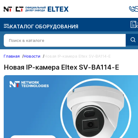
КАТАЛОГ ОБОРУДОВАНИЯ
Главная
/
Новости
/
Новая IP-камера Eltex SV-BA114-E
Новая IP-камера Eltex SV-BA114-E