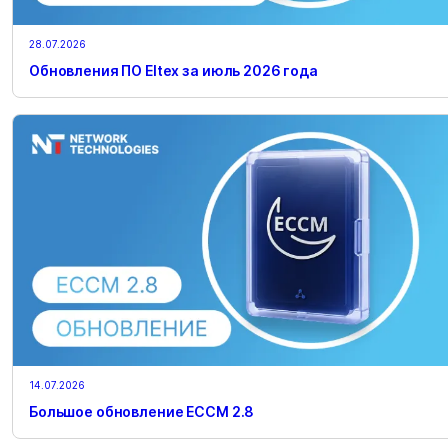
28.07.2026
Обновления ПО Eltex за июль 2026 года
14.07.2026
Большое обновление ECCM 2.8