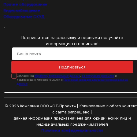
Прочее оборудование
Видеонаблюдение
Оборудование СКУД
Подпишитесь на рассылку и первыми получайте
информацию о новинках!
Подписаться
Cогласен на
обработку персональных данных
,
на получение рассылок
и
подтверждаю, что ознакомился с
Политикой конфиденциальности персональных
данных
© 2026 Компания ООО «СТ-Проект» | Копирование любого контен
с сайта запрещено |
данная информация предназначена для юридических лиц и
индивидуальных предпринимателей
Политика конфиденциальности