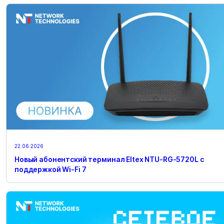
22.06.2026
Новый абонентский терминал Eltex NTU-RG-5720L с
поддержкой Wi-Fi 7