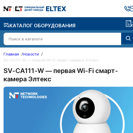
КАТАЛОГ ОБОРУДОВАНИЯ
Главная
/
Новости
/
SV-CA111-W — первая Wi-Fi смарт-камера Элтекс
SV-CA111-W — первая Wi-Fi смарт-
камера Элтекс