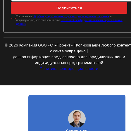
Подписаться
Cогласен на
обработку персональных данных
,
на получение рассылок
и
подтверждаю, что ознакомился с
Политикой конфиденциальности персональных
данных
© 2026 Компания ООО «СТ-Проект» | Копирование любого контен
с сайта запрещено |
данная информация предназначена для юридических лиц и
индивидуальных предпринимателей
Политика конфиденциальности
Консультант.