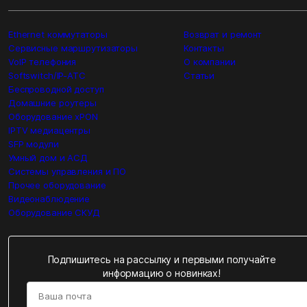
Ethernet коммутаторы
Возврат и ремонт
Сервисные маршрутизаторы
Контакты
VoIP телефония
О компании
Softswitch/IP-ATC
Статьи
Беспроводной доступ
Домашние роутеры
Оборудование xPON
IPTV медиацентры
SFP модули
Умный дом и АСД
Системы управления и ПО
Прочее оборудование
Видеонаблюдение
Оборудование СКУД
Подпишитесь на рассылку и первыми получайте
информацию о новинках!