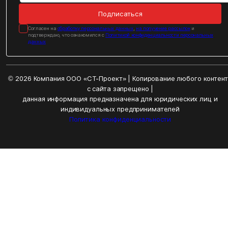
Подписаться
Cогласен на
обработку персональных данных
,
на получение рассылок
и
подтверждаю, что ознакомился с
Политикой конфиденциальности персональных
данных
© 2026 Компания ООО «СТ-Проект» | Копирование любого контен
с сайта запрещено |
данная информация предназначена для юридических лиц и
индивидуальных предпринимателей
Политика конфиденциальности