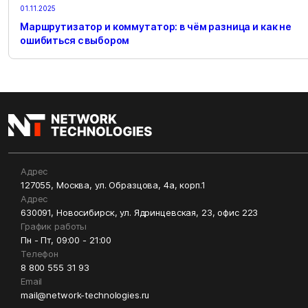
01.11.2025
Маршрутизатор и коммутатор: в чём разница и как не
ошибиться с выбором
Адрес
127055, Москва, ул. Образцова, 4а, корп.1
Адрес
630091, Новосибирск, ул. Ядринцевская, 23, офис 223
График работы
Пн - Пт, 09:00 - 21:00
Телефон
8 800 555 31 93
Email
mail@network-technologies.ru