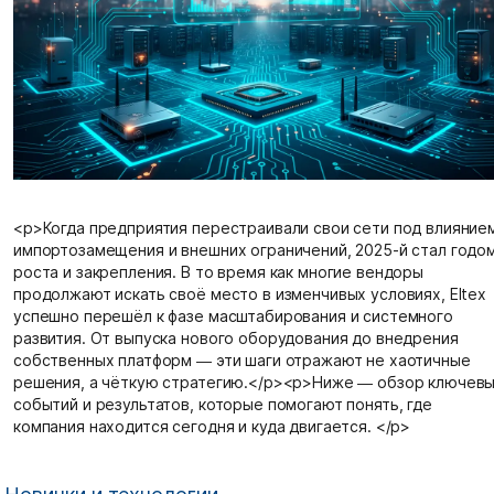
<p>Когда предприятия перестраивали свои сети под влияние
импортозамещения и внешних ограничений, 2025-й стал годо
роста и закрепления. В то время как многие вендоры
продолжают искать своё место в изменчивых условиях, Eltex
успешно перешёл к фазе масштабирования и системного
развития. От выпуска нового оборудования до внедрения
собственных платформ — эти шаги отражают не хаотичные
решения, а чёткую стратегию.</p><p>Ниже — обзор ключев
событий и результатов, которые помогают понять, где
компания находится сегодня и куда двигается. </p>