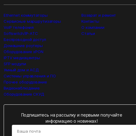
Ethernet коммутаторы
Возврат и ремонт
Сервисные маршрутизаторы
Контакты
VoIP телефония
О компании
Softswitch/IP-ATC
Статьи
Беспроводной доступ
Домашние роутеры
Оборудование xPON
IPTV медиацентры
SFP модули
Умный дом и АСД
Системы управления и ПО
Прочее оборудование
Видеонаблюдение
Оборудование СКУД
Подпишитесь на рассылку и первыми получайте
информацию о новинках!