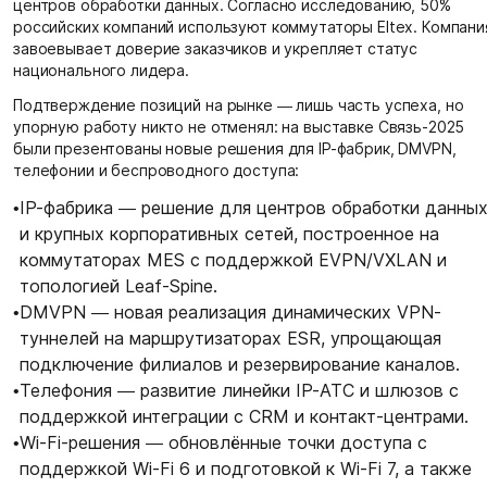
центров обработки данных. Согласно исследованию, 50%
российских компаний используют коммутаторы Eltex. Компани
завоевывает доверие заказчиков и укрепляет статус
национального лидера.
Подтверждение позиций на рынке — лишь часть успеха, но
упорную работу никто не отменял: на выставке Связь-2025
были презентованы новые решения для IP-фабрик, DMVPN,
телефонии и беспроводного доступа:
•
IP-фабрика — решение для центров обработки данны
и крупных корпоративных сетей, построенное на
коммутаторах MES с поддержкой EVPN/VXLAN и
топологией Leaf-Spine.
•
DMVPN — новая реализация динамических VPN-
туннелей на маршрутизаторах ESR, упрощающая
подключение филиалов и резервирование каналов.
•
Телефония — развитие линейки IP-АТС и шлюзов с
поддержкой интеграции с CRM и контакт-центрами.
•
Wi-Fi-решения — обновлённые точки доступа с
поддержкой Wi-Fi 6 и подготовкой к Wi-Fi 7, а также