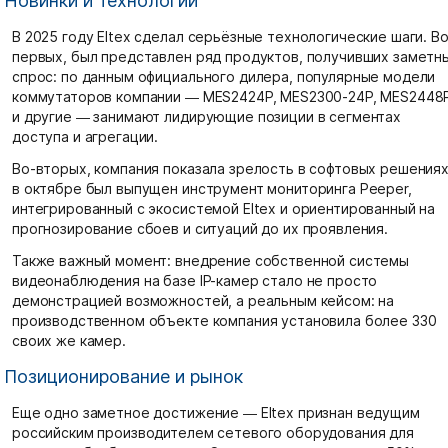
Новинки и технологии
В 2025 году Eltex сделал серьёзные технологические шаги. Во
первых, был представлен ряд продуктов, получивших заметн
спрос: по данным официального дилера, популярные модели
коммутаторов компании — MES2424P, MES2300-24P, MES2448
и другие — занимают лидирующие позиции в сегментах
доступа и агрегации.
Во-вторых, компания показала зрелость в софтовых решениях
в октябре был выпущен инструмент мониторинга Peeper,
интегрированный с экосистемой Eltex и ориентированный на
прогнозирование сбоев и ситуаций до их проявления.
Также важный момент: внедрение собственной системы
видеонаблюдения на базе IP-камер стало не просто
демонстрацией возможностей, а реальным кейсом: на
производственном объекте компания установила более 330
своих же камер.
Позиционирование и рынок
Еще одно заметное достижение — Eltex признан ведущим
российским производителем сетевого оборудования для