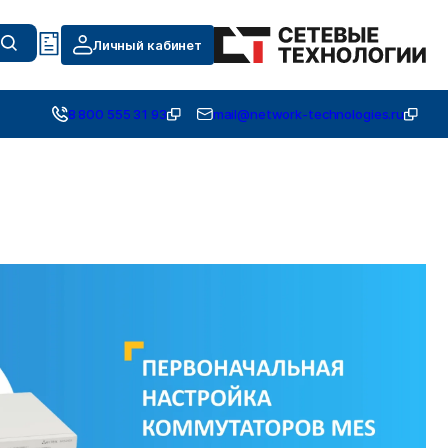
Личный кабинет
8 800 555 31 93
mail@network-technologies.ru