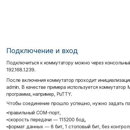
Подключение и вход
Подключиться к коммутатору можно через консольный 
192.168.1.239.
После включения коммутатор проходит инициализацию,
admin. В качестве примера используется коммутатор 
программа, например, PuTTY.
Чтобы соединение прошло успешно, нужно задать п
•
правильный COM-порт,
•
скорость передачи — 115200 бод,
•
формат данных — 8 бит, 1 стоповый бит, без контрол