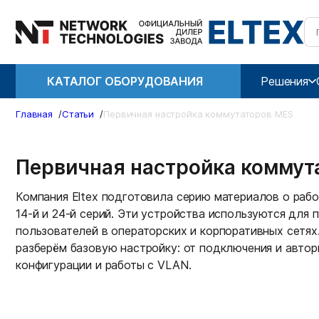
КАТАЛОГ ОБОРУДОВАНИЯ
Решения
Главная
/
Статьи
/
Первичная настройка коммутаторов MES
Первичная настройка коммут
Компания Eltex подготовила серию материалов о раб
14-й и 24-й серий. Эти устройства используются для
пользователей в операторских и корпоративных сетях.
разберём базовую настройку: от подключения и автор
конфигурации и работы с VLAN.