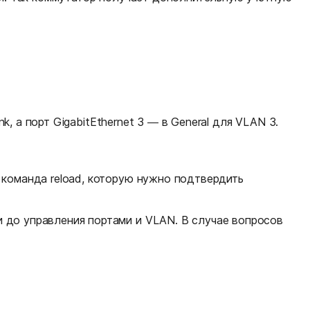
k, а порт GigabitEthernet 3 — в General для VLAN 3.
 команда reload, которую нужно подтвердить
 до управления портами и VLAN. В случае вопросов