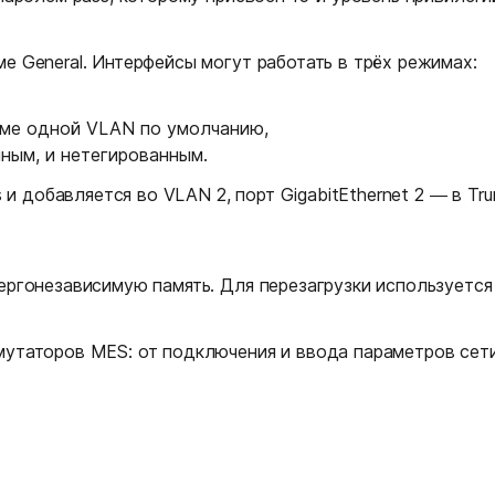
е General. Интерфейсы могут работать в трёх режимах:
оме одной VLAN по умолчанию,
ным, и нетегированным.
 и добавляется во VLAN 2, порт GigabitEthernet 2 — в Trun
ергонезависимую память. Для перезагрузки используется
мутаторов MES: от подключения и ввода параметров сети