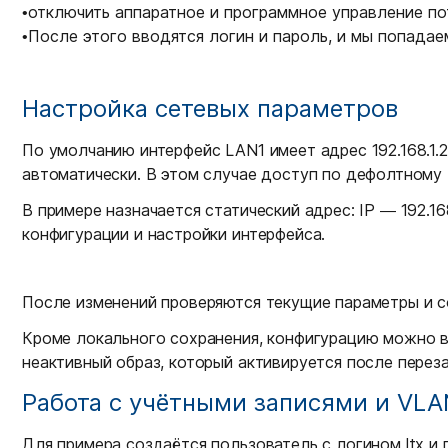
•
отключить аппаратное и программное управление по
•
После этого вводятся логин и пароль, и мы попадае
Настройка сетевых параметров
По умолчанию интерфейс LAN1 имеет адрес 192.168.1.
автоматически. В этом случае доступ по дефолтному 
В примере назначается статический адрес: IP — 192.1
конфигурации и настройки интерфейса.
После изменений проверяются текущие параметры и с
Кроме локального сохранения, конфигурацию можно в
неактивный образ, который активируется после переза
Работа с учётными записями и VLA
Для примера создаётся пользователь с логином ltx и