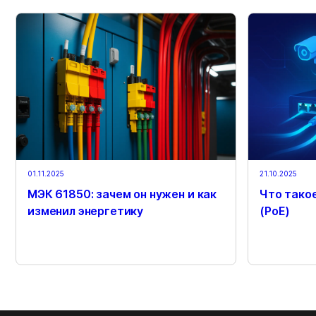
01.11.2025
21.10.2025
МЭК 61850: зачем он нужен и как
Что такое
изменил энергетику
(PoE)