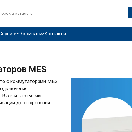
Сервис
О компании
Контакты
аторов MES
оте с коммутаторами MES
 подключения
 В этой статье мы
изации до сохранения