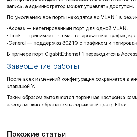
запись, а администратор может управлять доступом.
По умолчанию все порты находятся во VLAN 1 в режим
•
Access — нетегированный порт для одной VLAN,
•
Trunk — принимает только тегированный трафик, кр
•
General — поддержка 802.1Q с трафиком и тегирован
В примере порт GigabitEthernet 1 переводится в Access
Завершение работы
После всех изменений конфигурация сохраняется в эн
клавишей Y.
Таким образом выполняется первичная настройка ком
всегда можно обратиться в сервисный центр Eltex.
Похожие статьи