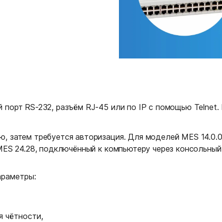
порт RS-232, разъём RJ-45 или по IP с помощью Telnet
 затем требуется авторизация. Для моделей MES 14.0.0 и
MES 24.28, подключённый к компьютеру через консольный
араметры:
я чётности,