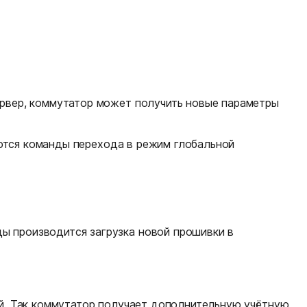
ервер, коммутатор может получить новые параметры
няются команды перехода в режим глобальной
ы производится загрузка новой прошивки в
гий. Так коммутатор получает дополнительную учётную