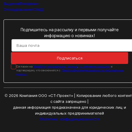
Видеонаблюдение
Оборудование СКУД
Подпишитесь на рассылку и первыми получайте
информацию о новинках!
Подписаться
Cогласен на
обработку персональных данных
,
на получение рассылок
и
подтверждаю, что ознакомился с
Политикой конфиденциальности персональных
данных
© 2026 Компания ООО «СТ-Проект» | Копирование любого контен
с сайта запрещено |
данная информация предназначена для юридических лиц и
индивидуальных предпринимателей
Политика конфиденциальности