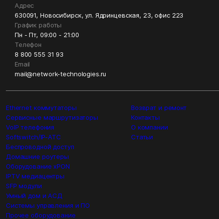
Адрес
630091, Новосибирск, ул. Ядринцевская, 23, офис 223
График работы
Пн - Пт, 09:00 - 21:00
Телефон
8 800 555 31 93
Email
mail@network-technologies.ru
Ethernet коммутаторы
Возврат и ремонт
Сервисные маршрутизаторы
Контакты
VoIP телефония
О компании
Softswitch/IP-ATC
Статьи
Беспроводной доступ
Домашние роутеры
Оборудование xPON
IPTV медиацентры
SFP модули
Умный дом и АСД
Системы управления и ПО
Прочее оборудование