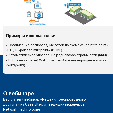
Примеры использования
• Организация беспроводных сетей по схемам: «point to point»
(PTP) и «point to multipoint» (PTMP)
• Автоматическое управление радиопараметрами сети (RRM)
• Построение сетей Wi-Fi с защитой и предотвращением атак
(WIDS/WIPS)
О вебинаре
Бесплатный вебинар «Решения беспроводного
доступа» на базе Eltex от ведущих инженеров
Network Technologies.