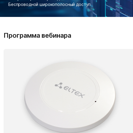
Беспроводной широкополосный доступ
Программа вебинара